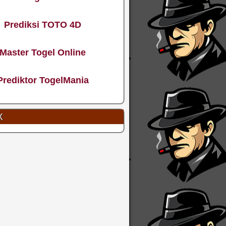
Prediksi TOTO 4D
Master Togel Online
Prediktor TogelMania
K