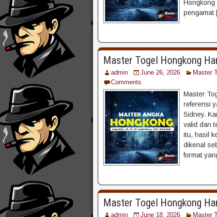
Hongkong k
pengamat 
Master Togel Hongkong Har
admin
June 26, 2026
Master T
Comments
Master Tog
referensi 
Sidney. Ka
valid dan 
itu, hasil
dikenal se
format yan
Master Togel Hongkong Har
admin
June 18, 2026
Master T