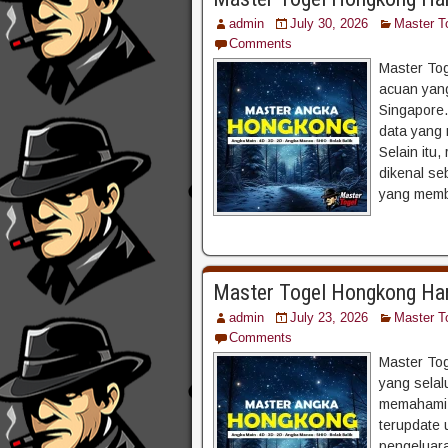
admin
July 30, 2026
Master T
Comments
Master Tog
acuan yang
Singapore
data yang 
Selain itu
dikenal se
yang memb
Master Togel Hongkong Har
admin
July 23, 2026
Master T
Comments
Master Tog
yang selal
memahami 
terupdate 
pengeluara