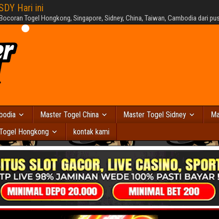
SDY Hari ini
Bocoran Togel Hongkong, Singapore, Sidney, China, Taiwan, Cambodia dari pusat
bodia
Master Togel China
Master Togel Sidney
Ma
Togel Hongkong
kontak kami