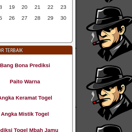
8
19
20
21
22
23
5
26
27
28
29
30
OR TERBAIK
Bang Bona Prediksi
Paito Warna
Angka Keramat Togel
Angka Mistik Togel
diksi Togel Mbah Jamu