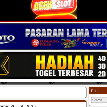
Cari
amis 30 Juli 2026