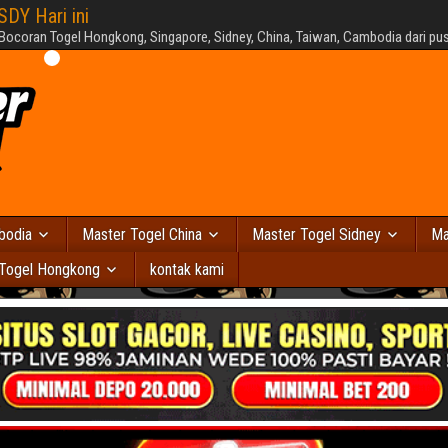
SDY Hari ini
Bocoran Togel Hongkong, Singapore, Sidney, China, Taiwan, Cambodia dari pusat
bodia
Master Togel China
Master Togel Sidney
Ma
Togel Hongkong
kontak kami