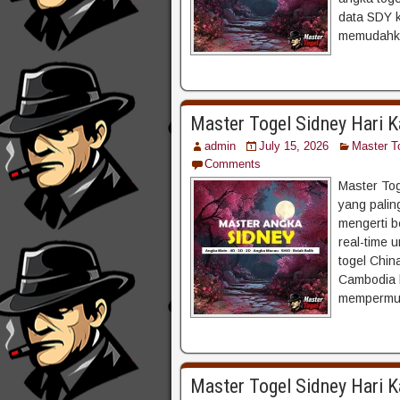
data SDY k
memudahka
Master Togel Sidney Hari K
admin
July 15, 2026
Master T
Comments
Master Tog
yang palin
mengerti b
real-time 
togel Chin
Cambodia k
mempermur
Master Togel Sidney Hari K