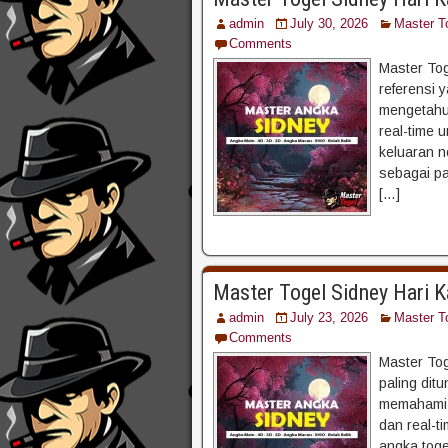
admin
July 30, 2026
Master T
Comments
Master Tog
referensi 
mengetahui
real-time 
keluaran n
sebagai pa
[…]
Master Togel Sidney Hari K
admin
July 23, 2026
Master T
Comments
Master Tog
paling dit
memahami 
dan real-t
angka toge