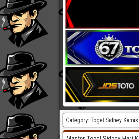
Category:
Togel Sidney Kamis
Master Togel Sidney Hari K