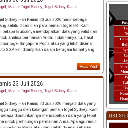
ogel
,
Master Togel Sidney
,
Togel Sidney Kamis
el Sidney Hari Kamis 30 Juli 2026 hadir sebagai
yang selalu dicari oleh para pemain togel HK. Kami
 betapa krusialnya mendapatkan data yang valid dan
untuk analisa permainan Anda. Tidak hanya itu, hasil
omor togel Singapore Pools atau yang lebih dikenal
ito SGP kini ditampilkan dalam beragam format yang
Read Post
amis 23 Juli 2026
ogel
,
Master Togel Sidney
,
Togel Sidney Kamis
el Sidney Hari Kamis 23 Juli 2026 menjadi data yang
unggu-tunggu oleh kalangan pemain togel Sydney. Kami
LIST SIT
betapa dibutuhkannya mendapatkan data yang tepat
ime untuk perhitungan permainan Anda. Apalagi, result
l Hongkong Pools atau yang lebih dikenal sebagai