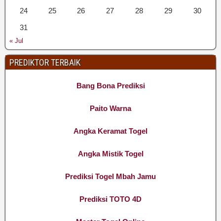
24
25
26
27
28
29
30
31
« Jul
PREDIKTOR TERBAIK
Bang Bona Prediksi
Paito Warna
Angka Keramat Togel
Angka Mistik Togel
Prediksi Togel Mbah Jamu
Prediksi TOTO 4D