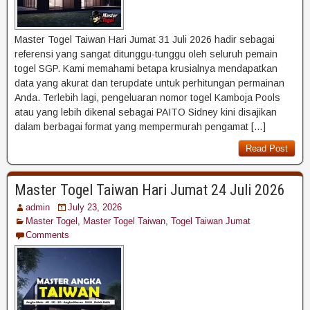
Master Togel Taiwan Hari Jumat 31 Juli 2026 hadir sebagai
referensi yang sangat ditunggu-tunggu oleh seluruh pemain
togel SGP. Kami memahami betapa krusialnya mendapatkan
data yang akurat dan terupdate untuk perhitungan permainan
Anda. Terlebih lagi, pengeluaran nomor togel Kamboja Pools
atau yang lebih dikenal sebagai PAITO Sidney kini disajikan
dalam berbagai format yang mempermurah pengamat […]
Read Post
Master Togel Taiwan Hari Jumat 24 Juli 2026
admin
July 23, 2026
Master Togel
,
Master Togel Taiwan
,
Togel Taiwan Jumat
Comments