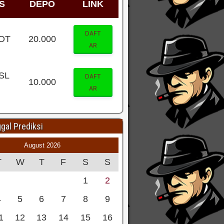
S
DEPO
LINK
DAFT
OT
20.000
AR
SL
DAFT
10.000
AR
ggal Prediksi
August 2026
T
W
T
F
S
S
1
2
4
5
6
7
8
9
1
12
13
14
15
16