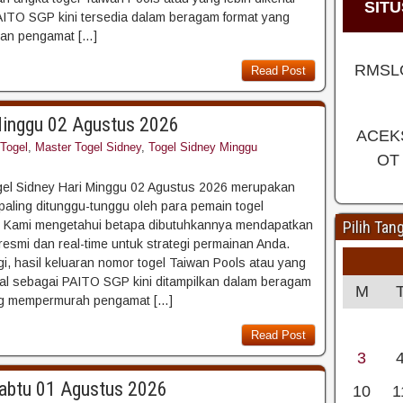
SITU
ITO SGP kini tersedia dalam beragam format yang
an pengamat […]
RMSL
Read Post
Minggu 02 Agustus 2026
ACEK
Togel
,
Master Togel Sidney
,
Togel Sidney Minggu
OT
gel Sidney Hari Minggu 02 Agustus 2026 merupakan
paling ditunggu-tunggu oleh para pemain togel
. Kami mengetahui betapa dibutuhkannya mendapatkan
Pilih Tan
resmi dan real-time untuk strategi permainan Anda.
agi, hasil keluaran nomor togel Taiwan Pools atau yang
nal sebagai PAITO SGP kini ditampilkan dalam beragam
M
ng mempermurah pengamat […]
Read Post
3
Sabtu 01 Agustus 2026
10
1