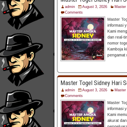
admin
August 3, 2026
Master 
Comments
Master Tog
informasi 
Kami menge
dan real-t
nomor toge
Kamboja k
pengamat 
Master Togel Sidney Hari 
admin
August 3, 2026
Master 
Comments
Master To
informasi 
Kami mema
akurat dan
pengeluara