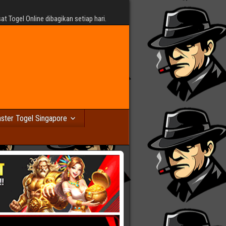
 Togel Online dibagikan setiap hari.
ster Togel Singapore