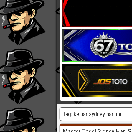
Tag:
keluar sydney hari ini
Master Togel Sidney Hari 