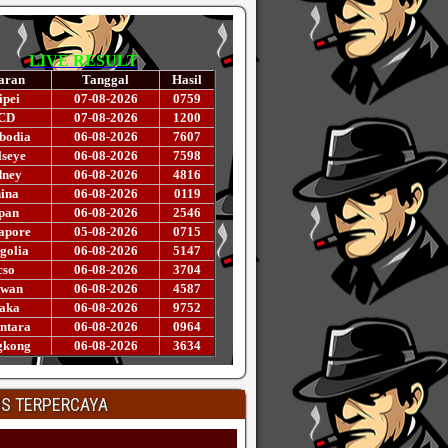
US TERPERCAYA