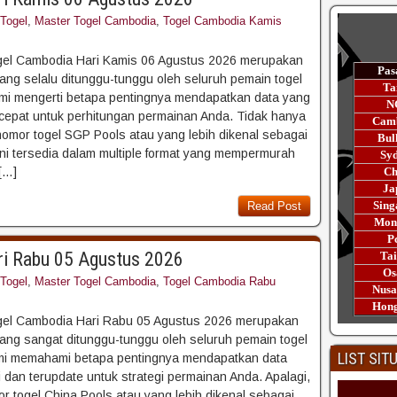
Togel
,
Master Togel Cambodia
,
Togel Cambodia Kamis
gel Cambodia Hari Kamis 06 Agustus 2026 merupakan
yang selalu ditunggu-tunggu oleh seluruh pemain togel
mi mengerti betapa pentingnya mendapatkan data yang
cepat untuk perhitungan permainan Anda. Tidak hanya
t nomor togel SGP Pools atau yang lebih dikenal sebagai
ini tersedia dalam multiple format yang mempermurah
[…]
Read Post
ri Rabu 05 Agustus 2026
Togel
,
Master Togel Cambodia
,
Togel Cambodia Rabu
gel Cambodia Hari Rabu 05 Agustus 2026 merupakan
yang sangat ditunggu-tunggu oleh seluruh pemain togel
LIST SIT
ami memahami betapa pentingnya mendapatkan data
 dan terupdate untuk strategi permainan Anda. Apalagi,
or togel China Pools atau yang lebih dikenal sebagai