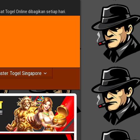
 Togel Online dibagikan setiap hari.
ster Togel Singapore