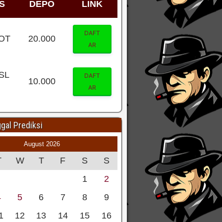
S
DEPO
LINK
DAFT
OT
20.000
AR
SL
DAFT
10.000
AR
ggal Prediksi
August 2026
T
W
T
F
S
S
1
2
4
5
6
7
8
9
1
12
13
14
15
16