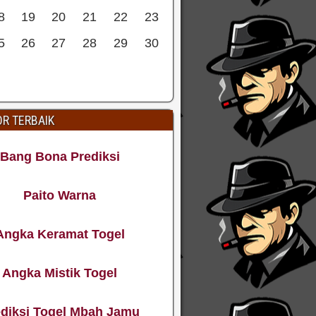
8
19
20
21
22
23
5
26
27
28
29
30
OR TERBAIK
Bang Bona Prediksi
Paito Warna
Angka Keramat Togel
Angka Mistik Togel
diksi Togel Mbah Jamu