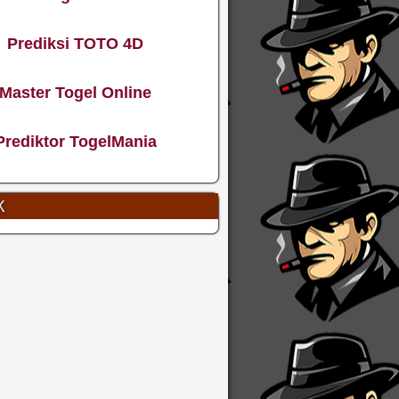
Prediksi TOTO 4D
Master Togel Online
Prediktor TogelMania
K