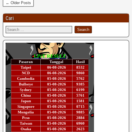
← Older Posts
Cari