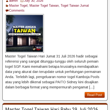
admin
July 30, 2026
Master Togel
,
Master Togel Taiwan
,
Togel Taiwan Jumat
Comments
Master Togel Taiwan Hari Jumat 31 Juli 2026 hadir sebagai
referensi yang sangat ditunggu-tunggu oleh seluruh pemain
togel SGP. Kami memahami betapa krusialnya mendapatkan
data yang akurat dan terupdate untuk perhitungan permainan
Anda. Terlebih lagi, pengeluaran nomor togel Kamboja Pools
atau yang lebih dikenal sebagai PAITO Sidney kini disajikan
dalam berbagai format yang mempermurah pengamat […]
Read Post
Master Togel Taiwan Hari Rabu 29 Juli 2026