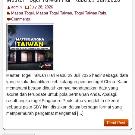
admin
July 28, 2026
Master Togel
,
Master Togel Taiwan
,
Togel Taiwan Rabu
Comments
Master Togel Taiwan Hari Rabu 29 Juli 2026 hadir sebagai data
yang selalu dinantikan oleh kalangan pemain togel China. Kami
memahami betapa dibutuhkannya mendapatkan data yang
akurat dan terupdate untuk pola permainan Anda. Apalagi,
result angka togel Singapore Pools atau yang lebih dikenal
sebagai paito SDY kini disajikan dalam berbagai format yang
mempermurah pengamat mengamati […]
Read Post