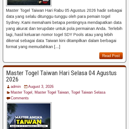
Master Togel Taiwan Hari Rabu 05 Agustus 2026 hadir sebagai
data yang selalu ditunggu-tunggu oleh para pemain togel
Sydney. Kami memahami betapa pentingnya mendapatkan data
yang akurat dan terupdate untuk pola permainan Anda. Terlebih
lagi, hasil keluaran nomor togel SDY Pools atau yang lebih
dikenal sebagai data Taiwan kini ditampilkan dalam berbagai
format yang memudahkan […]
Read Post
Master Togel Taiwan Hari Selasa 04 Agustus
2026
admin
August 3, 2026
Master Togel
,
Master Togel Taiwan
,
Togel Taiwan Selasa
Comments