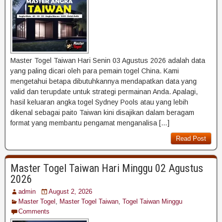
Master Togel Taiwan Hari Senin 03 Agustus 2026 adalah data
yang paling dicari oleh para pemain togel China. Kami
mengetahui betapa dibutuhkannya mendapatkan data yang
valid dan terupdate untuk strategi permainan Anda. Apalagi,
hasil keluaran angka togel Sydney Pools atau yang lebih
dikenal sebagai paito Taiwan kini disajikan dalam beragam
format yang membantu pengamat menganalisa […]
Read Post
Master Togel Taiwan Hari Minggu 02 Agustus
2026
admin
August 2, 2026
Master Togel
,
Master Togel Taiwan
,
Togel Taiwan Minggu
Comments