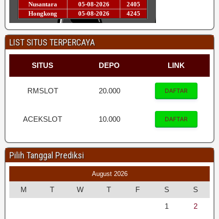
LIST SITUS TERPERCAYA
SITUS
DEPO
LINK
RMSLOT
20.000
DAFTAR
ACEKSLOT
10.000
DAFTAR
Pilih Tanggal Prediksi
August 2026
M
T
W
T
F
S
S
1
2