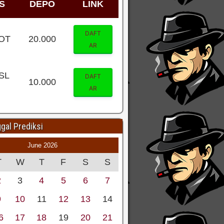
S
DEPO
LINK
DAFT
OT
20.000
AR
SL
DAFT
10.000
AR
ggal Prediksi
June 2026
T
W
T
F
S
S
2
3
4
5
6
7
9
10
11
12
13
14
6
17
18
19
20
21