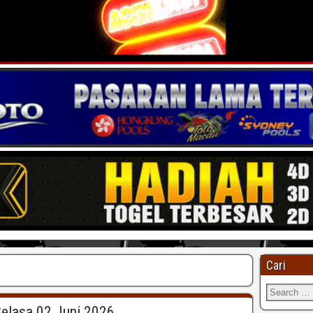
Cari
Selasa 02 Juni 2026