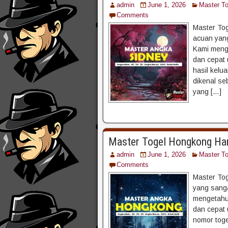
admin
June 1, 2026
Master To
Comments
Master Tog
acuan yang
Kami menge
dan cepat 
hasil kelu
dikenal se
yang […]
Master Togel Hongkong Har
admin
June 1, 2026
Master To
Comments
Master Tog
yang sanga
mengetahu
dan cepat 
nomor toge