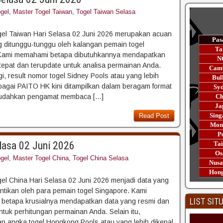
gel
,
Master Togel Taiwan
,
Togel Taiwan Selasa
el Taiwan Hari Selasa 02 Juni 2026 merupakan acuan
g ditunggu-tunggu oleh kalangan pemain togel
Kami memahami betapa dibutuhkannya mendapatkan
tepat dan terupdate untuk analisa permainan Anda.
gi, result nomor togel Sidney Pools atau yang lebih
bagai PAITO HK kini ditampilkan dalam beragam format
udahkan pengamat membaca […]
Read Post
lasa 02 Juni 2026
gel
,
Master Togel China
,
Togel China Selasa
el China Hari Selasa 02 Juni 2026 menjadi data yang
antikan oleh para pemain togel Singapore. Kami
LIST SIT
betapa krusialnya mendapatkan data yang resmi dan
untuk perhitungan permainan Anda. Selain itu,
n angka togel Hongkong Pools atau yang lebih dikenal