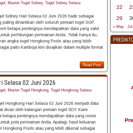
gel
,
Master Togel Sidney
,
Togel Sidney Selasa
22
2
el Sidney Hari Selasa 02 Juni 2026 hadir sebagai
29
3
 paling dinantikan oleh seluruh pemain togel SGP.
« May
Jul
rti betapa pentingnya mendapatkan data yang valid
untuk perhitungan permainan Anda. Tidak hanya itu,
PREDIKT
aran angka togel Hongkong Pools atau yang lebih
bagai paito Kamboja kini disajikan dalam multiple format
Read Post
i Selasa 02 Juni 2026
gel
,
Master Togel Hongkong
,
Togel Hongkong Selasa
el Hongkong Hari Selasa 02 Juni 2026 menjadi data
t dicari oleh kalangan pemain togel SDY. Kami
i betapa pentingnya mendapatkan data yang resmi
Pre
untuk pola permainan Anda. Apalagi, hasil keluaran
l Hongkong Pools atau yang lebih dikenal sebagai