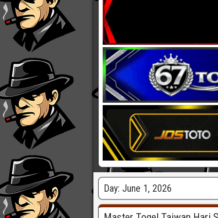
Day:
June 1, 2026
Master Togel Taiwan Hari 