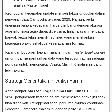
analisa Master Togel
Keunggulan kecepatan update menjadi faktor unggulan dalam
penyajian data Cambodia tercepat 2026. Namun, perlu
dipahami bahwa kecepatan harus diimbangi dengan akurasi
agar informasi tetap dapat dipercaya. Inilah alasan mengapa
banyak bettor lebih memilih sumber yang menekankan
ketepatan waktu sekaligus keseragaman format.
Kalangan bocoran Taiwan malam ini dari
master togel Taiwan
umumnya memanfaatkan data yang tersusun rapi ini sebagai
pondasi untuk menciptakan Angka Main HK malam ini yang
lebih akurat.
Strategi Menentukan Prediksi Hari Ini
Agar menjadi
Master Togel China Hari Jumat 10 Juli
2026
, penguasaan metode dalam menentukan angka jitu tidak
bisa diabaikan. Penggemar togel perlu melakukan kombinasi
Bocoran Cambodia malam ini dengan paito SGP untuk