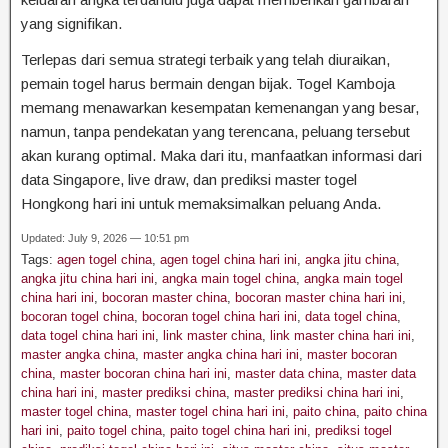
yang signifikan.
Terlepas dari semua strategi terbaik yang telah diuraikan,
pemain togel harus bermain dengan bijak. Togel Kamboja
memang menawarkan kesempatan kemenangan yang besar,
namun, tanpa pendekatan yang terencana, peluang tersebut
akan kurang optimal. Maka dari itu, manfaatkan informasi dari
data Singapore, live draw, dan prediksi master togel
Hongkong hari ini untuk memaksimalkan peluang Anda.
Updated: July 9, 2026 — 10:51 pm
Tags:
agen togel china
,
agen togel china hari ini
,
angka jitu china
,
angka jitu china hari ini
,
angka main togel china
,
angka main togel
china hari ini
,
bocoran master china
,
bocoran master china hari ini
,
bocoran togel china
,
bocoran togel china hari ini
,
data togel china
,
data togel china hari ini
,
link master china
,
link master china hari ini
,
master angka china
,
master angka china hari ini
,
master bocoran
china
,
master bocoran china hari ini
,
master data china
,
master data
china hari ini
,
master prediksi china
,
master prediksi china hari ini
,
master togel china
,
master togel china hari ini
,
paito china
,
paito china
hari ini
,
paito togel china
,
paito togel china hari ini
,
prediksi togel