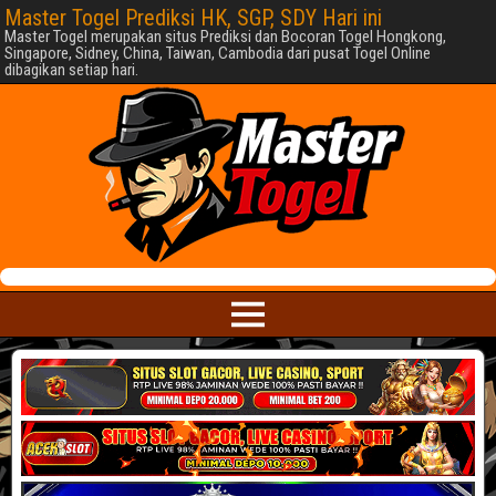
Master Togel Prediksi HK, SGP, SDY Hari ini
Master Togel merupakan situs Prediksi dan Bocoran Togel Hongkong,
Singapore, Sidney, China, Taiwan, Cambodia dari pusat Togel Online
dibagikan setiap hari.