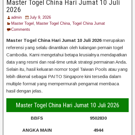
Master Togel China Hari Jumat 10 Juli
2026
admin
July 9, 2026
Master Togel
,
Master Togel China
,
Togel China Jumat
Comments
Master Togel China Hari Jumat 10 Juli 2026
merupakan
referensi yang selalu dinantikan oleh kalangan pemain togel
Cambodia. Kami mengetahui betapa krusialnya mendapatkan
data yang resmi dan real-time untuk strategi permainan Anda.
Selain itu, hasil keluaran nomor togel Taiwan Pools atau yang
lebih dikenal sebagai PAITO Singapore kini tersedia dalam
multiple format yang mempermurah pengamat membaca
hasil dengan jelas.
Master Togel China Hari Jumat 10 Juli 2026
BBFS
9502830
ANGKA MAIN
4944