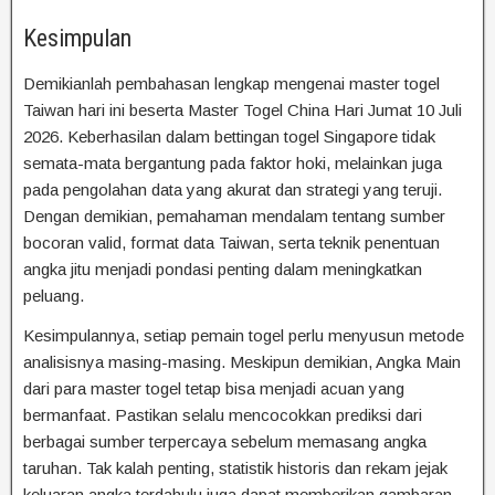
Kesimpulan
Demikianlah pembahasan lengkap mengenai master togel
Taiwan hari ini beserta Master Togel China Hari Jumat 10 Juli
2026. Keberhasilan dalam bettingan togel Singapore tidak
semata-mata bergantung pada faktor hoki, melainkan juga
pada pengolahan data yang akurat dan strategi yang teruji.
Dengan demikian, pemahaman mendalam tentang sumber
bocoran valid, format data Taiwan, serta teknik penentuan
angka jitu menjadi pondasi penting dalam meningkatkan
peluang.
Kesimpulannya, setiap pemain togel perlu menyusun metode
analisisnya masing-masing. Meskipun demikian, Angka Main
dari para master togel tetap bisa menjadi acuan yang
bermanfaat. Pastikan selalu mencocokkan prediksi dari
berbagai sumber terpercaya sebelum memasang angka
taruhan. Tak kalah penting, statistik historis dan rekam jejak
keluaran angka terdahulu juga dapat memberikan gambaran