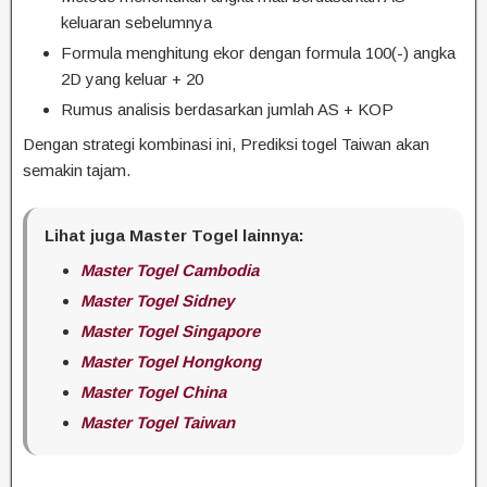
keluaran sebelumnya
Formula menghitung ekor dengan formula 100(-) angka
2D yang keluar + 20
Rumus analisis berdasarkan jumlah AS + KOP
Dengan strategi kombinasi ini, Prediksi togel Taiwan akan
semakin tajam.
Lihat juga Master Togel lainnya:
Master Togel Cambodia
Master Togel Sidney
Master Togel Singapore
Master Togel Hongkong
Master Togel China
Master Togel Taiwan