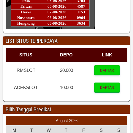
LIST SITUS TERPERCAYA
SITUS
DEPO
LINK
RMSLOT
20.000
DAFTAR
ACEKSLOT
10.000
DAFTAR
Pilih Tanggal Prediksi
August 2026
M
T
W
T
F
S
S