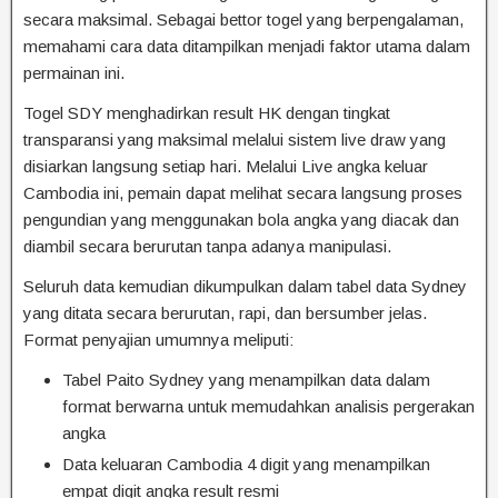
secara maksimal. Sebagai bettor togel yang berpengalaman,
memahami cara data ditampilkan menjadi faktor utama dalam
permainan ini.
Togel SDY menghadirkan result HK dengan tingkat
transparansi yang maksimal melalui sistem live draw yang
disiarkan langsung setiap hari. Melalui Live angka keluar
Cambodia ini, pemain dapat melihat secara langsung proses
pengundian yang menggunakan bola angka yang diacak dan
diambil secara berurutan tanpa adanya manipulasi.
Seluruh data kemudian dikumpulkan dalam tabel data Sydney
yang ditata secara berurutan, rapi, dan bersumber jelas.
Format penyajian umumnya meliputi:
Tabel Paito Sydney yang menampilkan data dalam
format berwarna untuk memudahkan analisis pergerakan
angka
Data keluaran Cambodia 4 digit yang menampilkan
empat digit angka result resmi