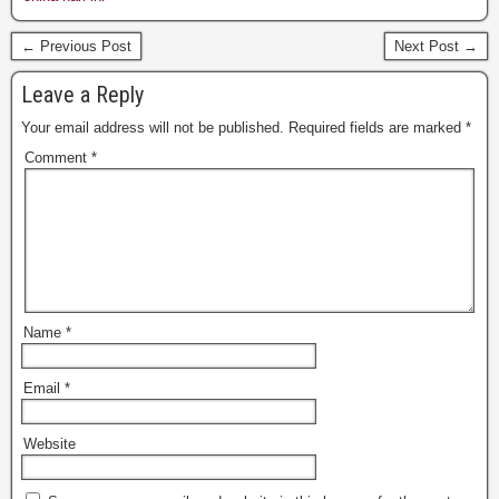
← Previous Post
Next Post →
Leave a Reply
Your email address will not be published.
Required fields are marked
*
Comment
*
Name
*
Email
*
Website