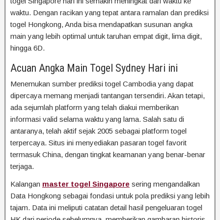
togel Singapore hari ini semakin meningkat dari waktu ke
waktu. Dengan racikan yang tepat antara ramalan dan prediksi
togel Hongkong, Anda bisa mendapatkan susunan angka
main yang lebih optimal untuk taruhan empat digit, lima digit,
hingga 6D.
Acuan Angka Main Togel Sydney Hari ini
Menemukan sumber prediksi togel Cambodia yang dapat
dipercaya memang menjadi tantangan tersendiri. Akan tetapi,
ada sejumlah platform yang telah diakui memberikan
informasi valid selama waktu yang lama. Salah satu di
antaranya, telah aktif sejak 2005 sebagai platform togel
terpercaya. Situs ini menyediakan pasaran togel favorit
termasuk China, dengan tingkat keamanan yang benar-benar
terjaga.
Kalangan
master togel Singapore
sering mengandalkan
Data Hongkong sebagai fondasi untuk pola prediksi yang lebih
tajam. Data ini meliputi catatan detail hasil pengeluaran togel
HK dari periode sebelumnya, memberikan gambaran historis