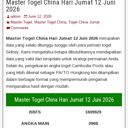
Master Togel China Hari Jumat 12 Juni
2026
admin
June 12, 2026
Master Togel
,
Master Togel China
,
Togel China Jumat
Comments
Master Togel China Hari Jumat 12 Juni 2026
merupakan
data yang selalu ditunggu-tunggu oleh para pemain togel
Sidney. Kami mengetahui betapa dibutuhkannya mendapatkan
data yang valid dan terupdate untuk strategi permainan Anda.
Selain itu, pengeluaran angka togel Cambodia Pools atau
yang lebih dikenal sebagai PAITO Hongkong kini ditampilkan
dalam berbagai format yang mempermurah pengamat
menganalisa hasil dengan mudah.
Master Togel China Hari Jumat 12 Juni 2026
BBFS
1609929
ANGKA MAIN
0968