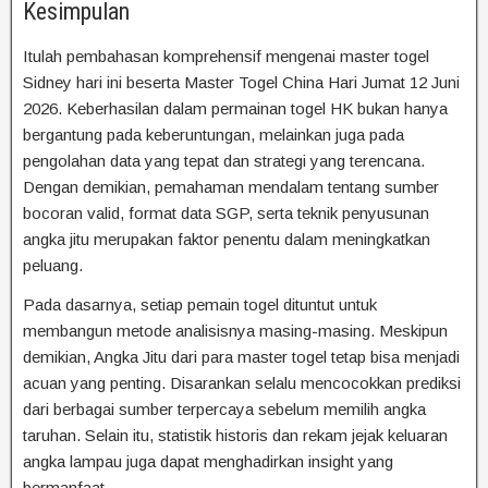
Kesimpulan
Itulah pembahasan komprehensif mengenai master togel
Sidney hari ini beserta Master Togel China Hari Jumat 12 Juni
2026. Keberhasilan dalam permainan togel HK bukan hanya
bergantung pada keberuntungan, melainkan juga pada
pengolahan data yang tepat dan strategi yang terencana.
Dengan demikian, pemahaman mendalam tentang sumber
bocoran valid, format data SGP, serta teknik penyusunan
angka jitu merupakan faktor penentu dalam meningkatkan
peluang.
Pada dasarnya, setiap pemain togel dituntut untuk
membangun metode analisisnya masing-masing. Meskipun
demikian, Angka Jitu dari para master togel tetap bisa menjadi
acuan yang penting. Disarankan selalu mencocokkan prediksi
dari berbagai sumber terpercaya sebelum memilih angka
taruhan. Selain itu, statistik historis dan rekam jejak keluaran
angka lampau juga dapat menghadirkan insight yang
bermanfaat.