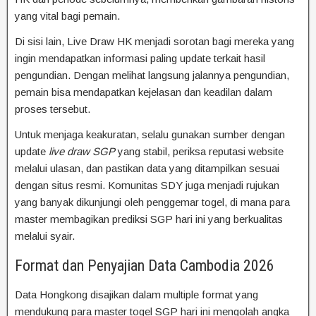
yang vital bagi pemain.
Di sisi lain, Live Draw HK menjadi sorotan bagi mereka yang
ingin mendapatkan informasi paling update terkait hasil
pengundian. Dengan melihat langsung jalannya pengundian,
pemain bisa mendapatkan kejelasan dan keadilan dalam
proses tersebut.
Untuk menjaga keakuratan, selalu gunakan sumber dengan
update
live draw SGP
yang stabil, periksa reputasi website
melalui ulasan, dan pastikan data yang ditampilkan sesuai
dengan situs resmi. Komunitas SDY juga menjadi rujukan
yang banyak dikunjungi oleh penggemar togel, di mana para
master membagikan prediksi SGP hari ini yang berkualitas
melalui syair.
Format dan Penyajian Data Cambodia 2026
Data Hongkong disajikan dalam multiple format yang
mendukung para master togel SGP hari ini mengolah angka