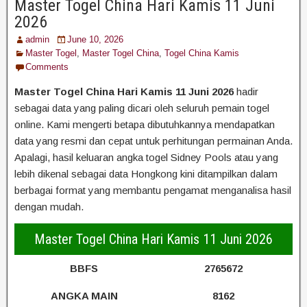
Master Togel China Hari Kamis 11 Juni
2026
admin
June 10, 2026
Master Togel
,
Master Togel China
,
Togel China Kamis
Comments
Master Togel China Hari Kamis 11 Juni 2026
hadir
sebagai data yang paling dicari oleh seluruh pemain togel
online. Kami mengerti betapa dibutuhkannya mendapatkan
data yang resmi dan cepat untuk perhitungan permainan Anda.
Apalagi, hasil keluaran angka togel Sidney Pools atau yang
lebih dikenal sebagai data Hongkong kini ditampilkan dalam
berbagai format yang membantu pengamat menganalisa hasil
dengan mudah.
Master Togel China Hari Kamis 11 Juni 2026
BBFS
2765672
ANGKA MAIN
8162