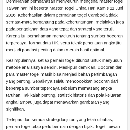
Demikianlah pembahasan menyeluruh mengenai master togel
Taiwan hari ini beserta Master Togel China Hari Kamis 11 Juni
2026. Keberhasilan dalam permainan togel Cambodia tidak
semata-mata bergantung pada keberuntungan, melainkan juga
pada pengolahan data yang tepat dan strategi yang teruji.
Karena itu, pemahaman menyeluruh tentang sumber bocoran
terpercaya, format data HK, serta teknik penentuan angka jitu
menjadi pondasi penting dalam meraih hasil optimal.
Kesimpulannya, setiap pemain togel dituntut untuk menyusun
metode analisisnya sendiri. Meskipun demikian, Bocoran dari
para master togel masih bisa menjadi bahan pertimbangan
yang penting. Sebaiknya selalu mencocokkan bocoran dari
beberapa sumber tepercaya sebelum memasang angka
taruhan. Tak kalah penting, statistik historis dan pola keluaran
angka lampau juga dapat menawarkan gambaran yang
signifikan.
Terlepas dari semua strategi lanjutan yang telah dibahas,
pemain togel tetap perlu bermain dengan bijak. Togel Taiwan