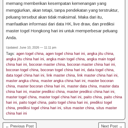
memang memberikan kesempatan kemenangan yang
menggiurkan, akan tetapi, tanpa pendekatan yang terstruktur,
peluang tersebut akan tidak maksimal. Maka dari itu,
manfaatkan informasi dari data HK, live draw, dan prediksi
master togel Hongkong hari ini untuk memperbesar peluang
Anda.
Updated: June 10, 2026 — 11:11 pm
Tags:
agen togel china
,
agen togel china hari ini
,
angka jitu china
,
angka jitu china hari ini
,
angka main togel china
,
angka main togel
china hari ini
,
bocoran master china
,
bocoran master china hari ini
,
bocoran togel china
,
bocoran togel china hari ini
,
data togel china
,
data togel china hari ini
,
link master china
,
link master china hari ini
,
master angka china
,
master angka china hari ini
,
master bocoran
china
,
master bocoran china hari ini
,
master data china
,
master data
china hari ini
,
master prediksi china
,
master prediksi china hari ini
,
master togel china
,
master togel china hari ini
,
paito china
,
paito china
hari ini
,
paito togel china
,
paito togel china hari ini
,
prediksi togel
china
,
prediksi togel china hari ini
,
situs master china
,
situs master
china hari ini
← Previous Post
Next Post →