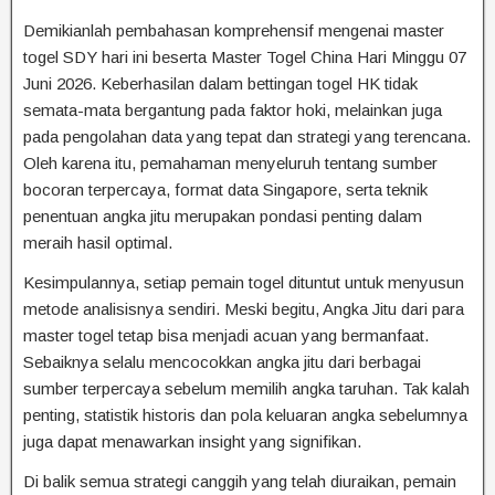
Demikianlah pembahasan komprehensif mengenai master
togel SDY hari ini beserta Master Togel China Hari Minggu 07
Juni 2026. Keberhasilan dalam bettingan togel HK tidak
semata-mata bergantung pada faktor hoki, melainkan juga
pada pengolahan data yang tepat dan strategi yang terencana.
Oleh karena itu, pemahaman menyeluruh tentang sumber
bocoran terpercaya, format data Singapore, serta teknik
penentuan angka jitu merupakan pondasi penting dalam
meraih hasil optimal.
Kesimpulannya, setiap pemain togel dituntut untuk menyusun
metode analisisnya sendiri. Meski begitu, Angka Jitu dari para
master togel tetap bisa menjadi acuan yang bermanfaat.
Sebaiknya selalu mencocokkan angka jitu dari berbagai
sumber terpercaya sebelum memilih angka taruhan. Tak kalah
penting, statistik historis dan pola keluaran angka sebelumnya
juga dapat menawarkan insight yang signifikan.
Di balik semua strategi canggih yang telah diuraikan, pemain