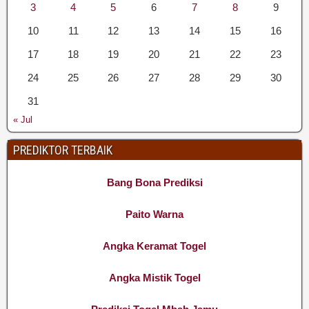
3
4
5
6
7
8
9
10
11
12
13
14
15
16
17
18
19
20
21
22
23
24
25
26
27
28
29
30
31
« Jul
PREDIKTOR TERBAIK
Bang Bona Prediksi
Paito Warna
Angka Keramat Togel
Angka Mistik Togel