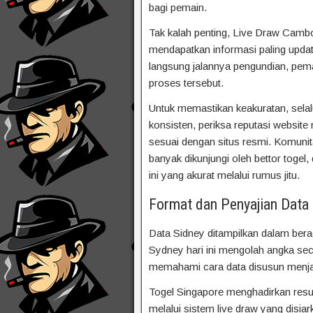
bagi pemain.
Tak kalah penting, Live Draw Camb
mendapatkan informasi paling updat
langsung jalannya pengundian, pema
proses tersebut.
Untuk memastikan keakuratan, sela
konsisten, periksa reputasi website 
sesuai dengan situs resmi. Komun
banyak dikunjungi oleh bettor toge
ini yang akurat melalui rumus jitu.
Format dan Penyajian Data
Data Sidney ditampilkan dalam ber
Sydney hari ini mengolah angka sec
memahami cara data disusun menjad
Togel Singapore menghadirkan resul
melalui sistem live draw yang disiar