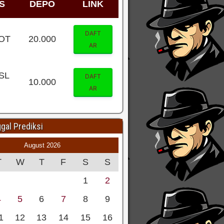
S
DEPO
LINK
DAFT
OT
20.000
AR
SL
DAFT
10.000
AR
ggal Prediksi
August 2026
T
W
T
F
S
S
1
2
4
5
6
7
8
9
1
12
13
14
15
16