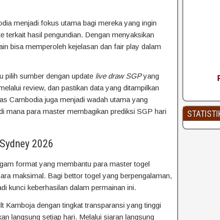
odia menjadi fokus utama bagi mereka yang ingin
e terkait hasil pengundian. Dengan menyaksikan
in bisa memperoleh kejelasan dan fair play dalam
lu pilih sumber dengan update
live draw SGP
yang
melalui review, dan pastikan data yang ditampilkan
itas Cambodia juga menjadi wadah utama yang
l, di mana para master membagikan prediksi SGP hari
STATISTI
 Sydney 2026
agam format yang membantu para master togel
ara maksimal. Bagi bettor togel yang berpengalaman,
i kunci keberhasilan dalam permainan ini.
t Kamboja dengan tingkat transparansi yang tinggi
kan langsung setiap hari. Melalui siaran langsung