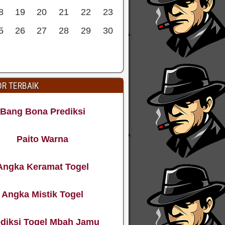
8
19
20
21
22
23
5
26
27
28
29
30
OR TERBAIK
Bang Bona Prediksi
Paito Warna
Angka Keramat Togel
Angka Mistik Togel
diksi Togel Mbah Jamu