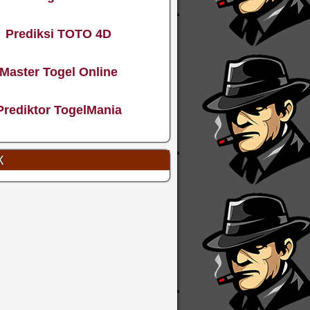
Prediksi TOTO 4D
Master Togel Online
Prediktor TogelMania
K