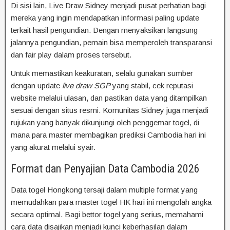
Di sisi lain, Live Draw Sidney menjadi pusat perhatian bagi
mereka yang ingin mendapatkan informasi paling update
terkait hasil pengundian. Dengan menyaksikan langsung
jalannya pengundian, pemain bisa memperoleh transparansi
dan fair play dalam proses tersebut.
Untuk memastikan keakuratan, selalu gunakan sumber
dengan update
live draw SGP
yang stabil, cek reputasi
website melalui ulasan, dan pastikan data yang ditampilkan
sesuai dengan situs resmi. Komunitas Sidney juga menjadi
rujukan yang banyak dikunjungi oleh penggemar togel, di
mana para master membagikan prediksi Cambodia hari ini
yang akurat melalui syair.
Format dan Penyajian Data Cambodia 2026
Data togel Hongkong tersaji dalam multiple format yang
memudahkan para master togel HK hari ini mengolah angka
secara optimal. Bagi bettor togel yang serius, memahami
cara data disajikan menjadi kunci keberhasilan dalam