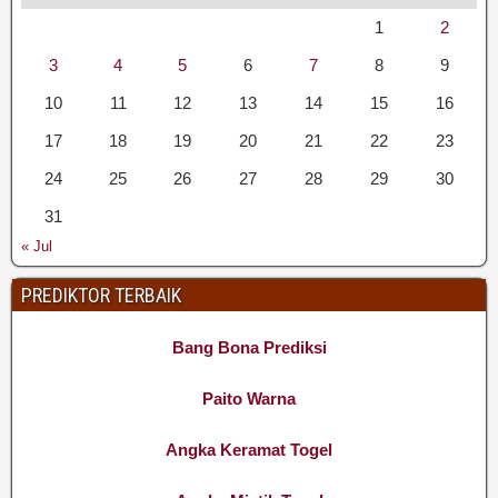
1
2
3
4
5
6
7
8
9
10
11
12
13
14
15
16
17
18
19
20
21
22
23
24
25
26
27
28
29
30
31
« Jul
PREDIKTOR TERBAIK
Bang Bona Prediksi
Paito Warna
Angka Keramat Togel