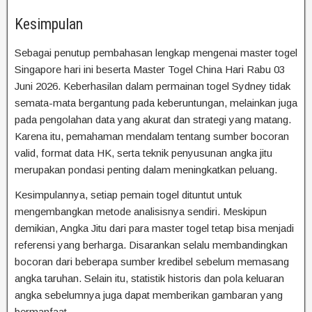
Kesimpulan
Sebagai penutup pembahasan lengkap mengenai master togel
Singapore hari ini beserta Master Togel China Hari Rabu 03
Juni 2026. Keberhasilan dalam permainan togel Sydney tidak
semata-mata bergantung pada keberuntungan, melainkan juga
pada pengolahan data yang akurat dan strategi yang matang.
Karena itu, pemahaman mendalam tentang sumber bocoran
valid, format data HK, serta teknik penyusunan angka jitu
merupakan pondasi penting dalam meningkatkan peluang.
Kesimpulannya, setiap pemain togel dituntut untuk
mengembangkan metode analisisnya sendiri. Meskipun
demikian, Angka Jitu dari para master togel tetap bisa menjadi
referensi yang berharga. Disarankan selalu membandingkan
bocoran dari beberapa sumber kredibel sebelum memasang
angka taruhan. Selain itu, statistik historis dan pola keluaran
angka sebelumnya juga dapat memberikan gambaran yang
bermanfaat.