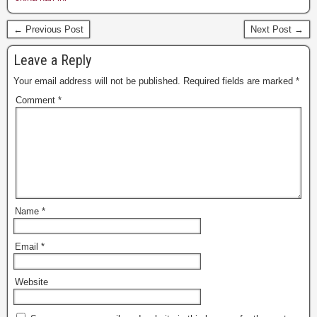
← Previous Post
Next Post →
Leave a Reply
Your email address will not be published.
Required fields are marked
*
Comment
*
Name
*
Email
*
Website