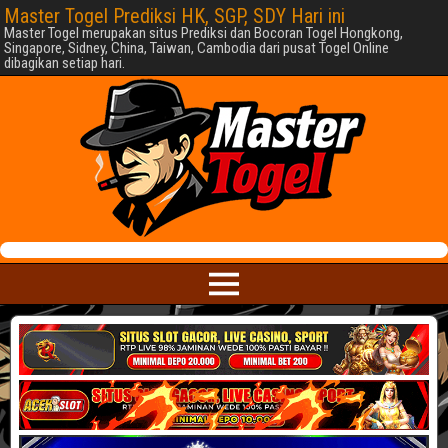
Master Togel Prediksi HK, SGP, SDY Hari ini
Master Togel merupakan situs Prediksi dan Bocoran Togel Hongkong,
Singapore, Sidney, China, Taiwan, Cambodia dari pusat Togel Online
dibagikan setiap hari.