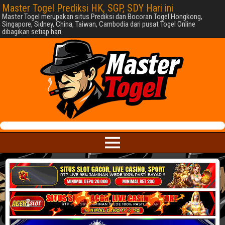
Master Togel Prediksi HK, SGP, SDY Hari ini
Master Togel merupakan situs Prediksi dan Bocoran Togel Hongkong,
Singapore, Sidney, China, Taiwan, Cambodia dari pusat Togel Online
dibagikan setiap hari.