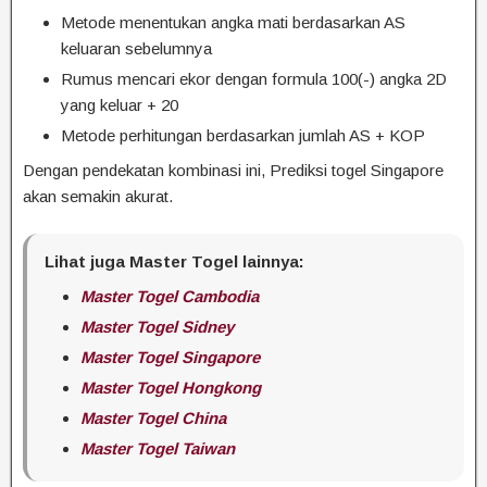
Metode menentukan angka mati berdasarkan AS
keluaran sebelumnya
Rumus mencari ekor dengan formula 100(-) angka 2D
yang keluar + 20
Metode perhitungan berdasarkan jumlah AS + KOP
Dengan pendekatan kombinasi ini, Prediksi togel Singapore
akan semakin akurat.
Lihat juga Master Togel lainnya:
Master Togel Cambodia
Master Togel Sidney
Master Togel Singapore
Master Togel Hongkong
Master Togel China
Master Togel Taiwan