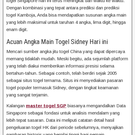
togel Singapore hari ini terus meningkat dari waktu ke waktu.
Dengan kombinasi yang tepat antara prediksi dan prediksi
togel Kamboja, Anda bisa mendapatkan susunan angka main
yang lebih maksimal untuk taruhan 4 angka, lima digit, hingga
enam digit.
Acuan Angka Main Togel Sidney Hari ini
Mencari sumber angka jitu togel China yang dapat dipercaya
memang tidaklah mudah. Meski begitu, ada sejumlah platform
yang telah diakui memberikan informasi presisi selama
bertahun-tahun. Sebagai contoh, telah berdiri sejak 2005
sebagai situs togel ternama. Situs ini menyediakan pasaran
togel populer termasuk Sidney, dengan tingkat keamanan
yang sangat terjamin.
Kalangan
master togel SGP
biasanya mengandalkan Data
Singapore sebagai fondasi untuk analisis mendalam yang
lebih tepat sasaran. Data ini meliputi catatan detail hasil
pengeluaran togel HK dari periode sebelumnya, menyajikan
gambaran historis yang bernilai tinggi bagi pemain.