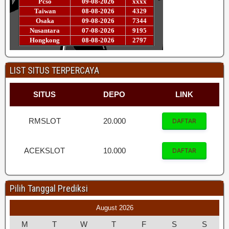
LIST SITUS TERPERCAYA
SITUS
DEPO
LINK
RMSLOT
20.000
DAFTAR
ACEKSLOT
10.000
DAFTAR
Pilih Tanggal Prediksi
August 2026
M
T
W
T
F
S
S