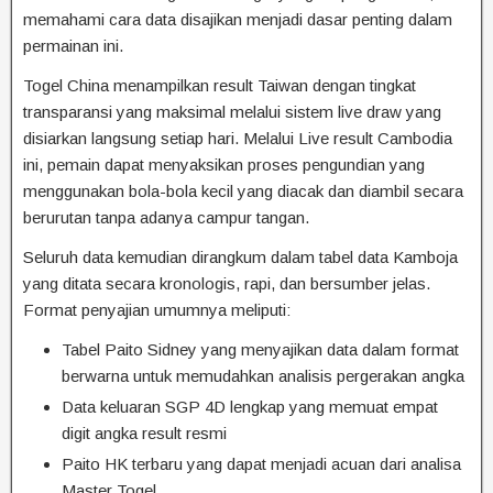
memahami cara data disajikan menjadi dasar penting dalam
permainan ini.
Togel China menampilkan result Taiwan dengan tingkat
transparansi yang maksimal melalui sistem live draw yang
disiarkan langsung setiap hari. Melalui Live result Cambodia
ini, pemain dapat menyaksikan proses pengundian yang
menggunakan bola-bola kecil yang diacak dan diambil secara
berurutan tanpa adanya campur tangan.
Seluruh data kemudian dirangkum dalam tabel data Kamboja
yang ditata secara kronologis, rapi, dan bersumber jelas.
Format penyajian umumnya meliputi:
Tabel Paito Sidney yang menyajikan data dalam format
berwarna untuk memudahkan analisis pergerakan angka
Data keluaran SGP 4D lengkap yang memuat empat
digit angka result resmi
Paito HK terbaru yang dapat menjadi acuan dari analisa
Master Togel