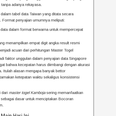
u tanpa adanya rekayasa.
dalam tabel data Taiwan yang ditata secara
as. Format penyajian umumnya meliputi:
data dalam format berwarna untuk mempercepat
yang menampilkan empat digit angka result resmi
enjadi acuan dari perhitungan Master Togel
di faktor unggulan dalam penyajian data Singapore
iingat bahwa kecepatan harus diimbangi dengan akurasi
a. Itulah alasan mengapa banyak bettor
makan ketepatan waktu sekaligus konsistensi
 dari
master togel Kamboja
sering memanfaatkan
ini sebagai dasar untuk menciptakan Bocoran
m.
Main Hari Ini