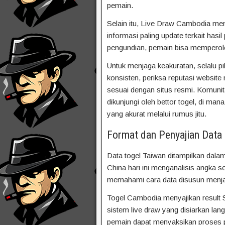
pemain.
Selain itu, Live Draw Cambodia me
informasi paling update terkait has
pengundian, pemain bisa memperole
Untuk menjaga keakuratan, selalu p
konsisten, periksa reputasi website 
sesuai dengan situs resmi. Komuni
dikunjungi oleh bettor togel, di ma
yang akurat melalui rumus jitu.
Format dan Penyajian Data
Data togel Taiwan ditampilkan dal
China hari ini menganalisis angka s
memahami cara data disusun menjad
Togel Cambodia menyajikan result Si
sistem live draw yang disiarkan langs
pemain dapat menyaksikan proses 