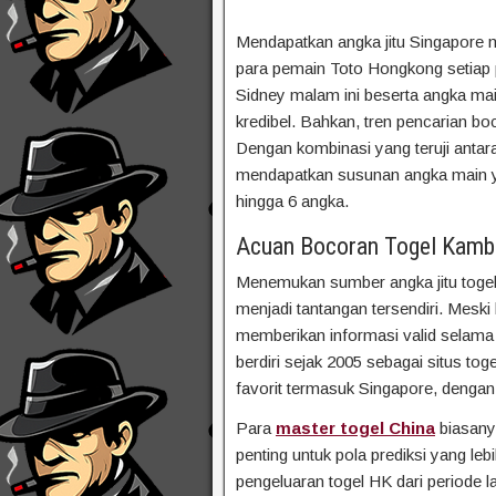
Mendapatkan angka jitu Singapore 
para pemain Toto Hongkong setiap 
Sidney malam ini beserta angka ma
kredibel. Bahkan, tren pencarian boco
Dengan kombinasi yang teruji antar
mendapatkan susunan angka main yan
hingga 6 angka.
Acuan Bocoran Togel Kamboj
Menemukan sumber angka jitu toge
menjadi tantangan tersendiri. Meski 
memberikan informasi valid selama 
berdiri sejak 2005 sebagai situs tog
favorit termasuk Singapore, dengan
Para
master togel China
biasany
penting untuk pola prediksi yang lebi
pengeluaran togel HK dari periode l