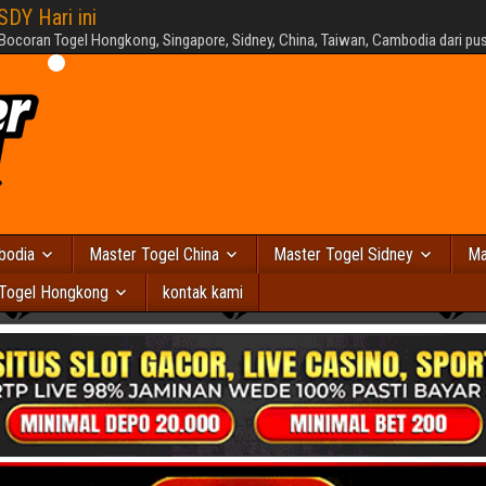
SDY Hari ini
Bocoran Togel Hongkong, Singapore, Sidney, China, Taiwan, Cambodia dari pusat
bodia
Master Togel China
Master Togel Sidney
Ma
Togel Hongkong
kontak kami