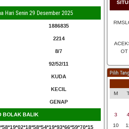
SITU
na Hari Senin 29 Desember 2025
RMSL
1886835
2214
ACEK
8/7
OT
92/52/11
Pilih Tan
KUDA
KECIL
M
GENAP
D BOLAK BALIK
3
10
1
*58*19*02*18*58*54*19*93*66*59*70*15