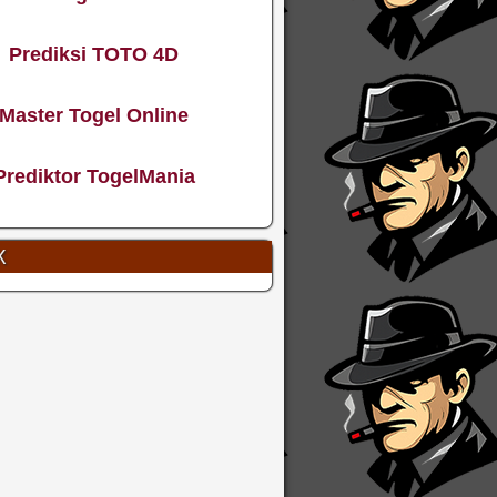
Prediksi TOTO 4D
Master Togel Online
Prediktor TogelMania
K