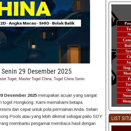
i Senin 29 Desember 2025
ter Togel
,
Master Togel China
,
Togel China Senin
 29 Desember 2025
merupakan acuan yang sangat
ain togel Hongkong. Kami memahami betapa
resmi dan cepat untuk pola permainan Anda. Selain
gkong Pools atau yang lebih dikenal sebagai paito SDY
LIST SIT
mat yang membantu pengamat membaca hasil dengan