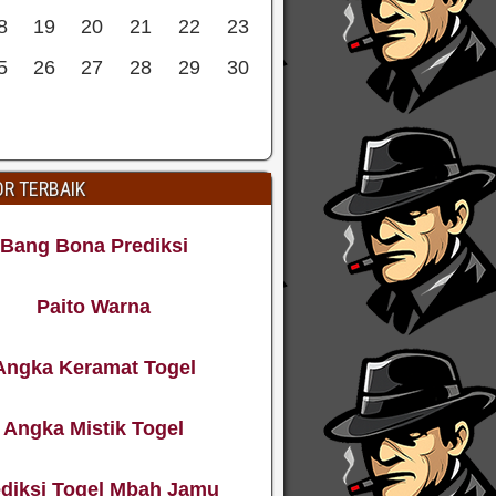
8
19
20
21
22
23
5
26
27
28
29
30
OR TERBAIK
Bang Bona Prediksi
Paito Warna
Angka Keramat Togel
Angka Mistik Togel
diksi Togel Mbah Jamu