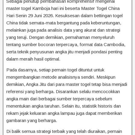
Sebagai penutup pembahasan komprehensif mengenai
master togel Kamboja hari ini beserta Master Togel China
Hari Senin 29 Juni 2026. Kesuksesan dalam bettingan togel
China tidak semata-mata bergantung pada keberuntungan,
melainkan juga pada analisis data yang akurat dan strategi
yang teruji. Dengan demikian, pemahaman menyeluruh
tentang sumber bocoran terpercaya, format data Cambodia,
serta teknik penyusunan angka jitu menjadi pondasi penting
dalam meraih hasil optimal.
Pada dasarnya, setiap pemain togel dituntut untuk
mengembangkan metode analisisnya sendiri. Meskipun
demikian, Angka Jitu dari para master togel tetap bisa menjadi
referensi yang berharga. Disarankan selalu mencocokkan
angka main dari berbagai sumber terpercaya sebelum
menentukan angka taruhan. Selain itu, statistik historis dan
rekam jejak keluaran angka lampau juga dapat memberikan
gambaran yang berharga.
Di balik semua strategi terbaik yang telah diuraikan, pemain