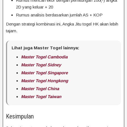
Rumus mencari ekor dengan perhitungan 100(-) angka
2D yang keluar + 20
Rumus analisis berdasarkan jumlah AS + KOP
Dengan strategi kombinasi ini, Angka Jitu togel HK akan lebih
tajam.
Lihat juga Master Togel lainnya:
Master Togel Cambodia
Master Togel Sidney
Master Togel Singapore
Master Togel Hongkong
Master Togel China
Master Togel Taiwan
Kesimpulan