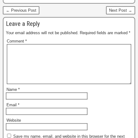
← Previous Post
Next Post →
Leave a Reply
Your email address will not be published.
Required fields are marked
*
Comment
*
Name
*
Email
*
Website
Save my name, email, and website in this browser for the next