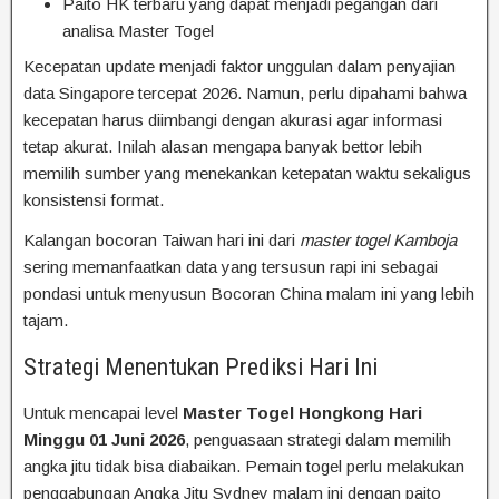
Paito HK terbaru yang dapat menjadi pegangan dari
analisa Master Togel
Kecepatan update menjadi faktor unggulan dalam penyajian
data Singapore tercepat 2026. Namun, perlu dipahami bahwa
kecepatan harus diimbangi dengan akurasi agar informasi
tetap akurat. Inilah alasan mengapa banyak bettor lebih
memilih sumber yang menekankan ketepatan waktu sekaligus
konsistensi format.
Kalangan bocoran Taiwan hari ini dari
master togel Kamboja
sering memanfaatkan data yang tersusun rapi ini sebagai
pondasi untuk menyusun Bocoran China malam ini yang lebih
tajam.
Strategi Menentukan Prediksi Hari Ini
Untuk mencapai level
Master Togel Hongkong Hari
Minggu 01 Juni 2026
, penguasaan strategi dalam memilih
angka jitu tidak bisa diabaikan. Pemain togel perlu melakukan
penggabungan Angka Jitu Sydney malam ini dengan paito