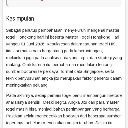
Kesimpulan
Sebagai penutup pembahasan menyeluruh mengenai master
togel Hongkong hari ini beserta Master Togel Hongkong Hari
Minggu 01 Juni 2026. Kesuksesan dalam taruhan togel HK
tidak semata-mata bergantung pada keberuntungan,
melainkan juga pada analisis data yang tepat dan strategi yang
matang. Oleh karena itu, pemahaman mendalam tentang
sumber bocoran terpercaya, format data Singapore, serta
teknik penyusunan angka jitu merupakan faktor penentu dalam
meningkatkan peluang.
Pada akhirnya, setiap pemain togel perlu membangun metode
analisisnya sendiri. Meski begitu, Angka Jitu dari para master
togel masih bisa menjadi bahan pertimbangan yang berharga.
Pastikan selalu mencocokkan bocoran dari beberapa sumber
tepercaya sebelum menentukan angka taruhan. Selain itu,