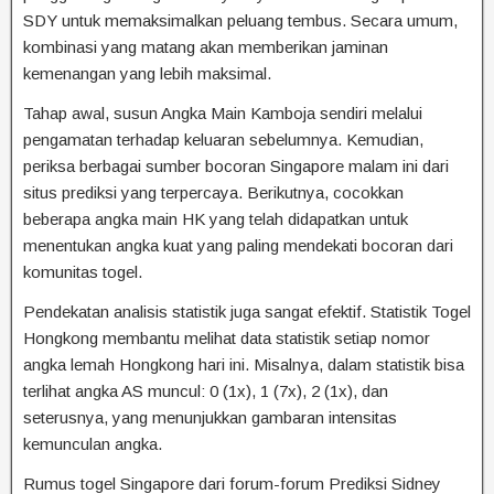
SDY untuk memaksimalkan peluang tembus. Secara umum,
kombinasi yang matang akan memberikan jaminan
kemenangan yang lebih maksimal.
Tahap awal, susun Angka Main Kamboja sendiri melalui
pengamatan terhadap keluaran sebelumnya. Kemudian,
periksa berbagai sumber bocoran Singapore malam ini dari
situs prediksi yang terpercaya. Berikutnya, cocokkan
beberapa angka main HK yang telah didapatkan untuk
menentukan angka kuat yang paling mendekati bocoran dari
komunitas togel.
Pendekatan analisis statistik juga sangat efektif. Statistik Togel
Hongkong membantu melihat data statistik setiap nomor
angka lemah Hongkong hari ini. Misalnya, dalam statistik bisa
terlihat angka AS muncul: 0 (1x), 1 (7x), 2 (1x), dan
seterusnya, yang menunjukkan gambaran intensitas
kemunculan angka.
Rumus togel Singapore dari forum-forum Prediksi Sidney