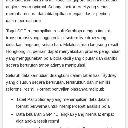
angka secara optimal. Sebagai bettor togel yang serius,
memahami cara data ditampilkan menjadi dasar penting
dalam permainan ini.
Togel SGP menampilkan result Kamboja dengan tingkat
transparansi yang tinggi melalui sistem live draw yang
disiarkan langsung setiap hari. Melalui siaran langsung result
Hongkong ini, pemain dapat menyaksikan proses pengundian
yang menggunakan bola-bola kecil yang diputar dan diambil
secara berurutan tanpa adanya manipulasi.
Seluruh data kemudian dirangkum dalam tabel hasil Sydney
yang disusun secara berurutan, terstruktur, dan memiliki
referensi resmi. Format penyajian biasanya meliputi:
Tabel Paito Sidney yang menampilkan data dalam
format berwarna untuk mempercepat analisis pola
Data keluaran SGP 4D lengkap yang memuat empat
digit angka result resmi