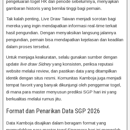
pengeluaran togel HK dari periode sebelumnya, menyajikan
gambaran historis yang bernilai tinggi bagi pemain.
Tak kalah penting, Live Draw Taiwan menjadi sorotan bagi
mereka yang ingin mendapatkan informasi real-time terkait
hasil pengundian. Dengan menyaksikan langsung jalannya
pengundian, pemain bisa mendapatkan kejelasan dan keadilan
dalam proses tersebut.
Untuk menjaga keakuratan, selalu gunakan sumber dengan
update
live draw Sidney
yang konsisten, periksa reputasi
website melalui review, dan pastikan data yang ditampilkan
identik dengan situs resmi. Komunitas Kamboja juga menjadi
tempat favorit yang banyak dikunjungi oleh penggemar togel,
di mana para master menyusun prediksi SGP hari ini yang
berkualitas melalui rumus jitu.
Format dan Penarikan Data SGP 2026
Data Kamboja disajikan dalam beragam format yang
memudahkan para master togel Singapore hari ini mengolah