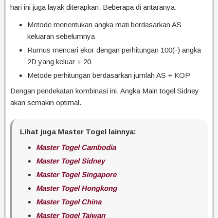
hari ini juga layak diterapkan. Beberapa di antaranya:
Metode menentukan angka mati berdasarkan AS
keluaran sebelumnya
Rumus mencari ekor dengan perhitungan 100(-) angka
2D yang keluar + 20
Metode perhitungan berdasarkan jumlah AS + KOP
Dengan pendekatan kombinasi ini, Angka Main togel Sidney
akan semakin optimal.
Lihat juga Master Togel lainnya:
Master Togel Cambodia
Master Togel Sidney
Master Togel Singapore
Master Togel Hongkong
Master Togel China
Master Togel Taiwan