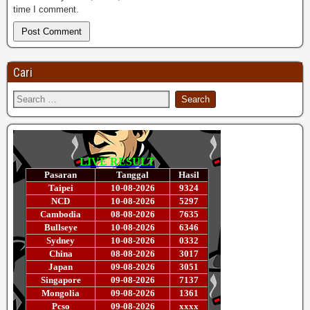
time I comment.
Cari