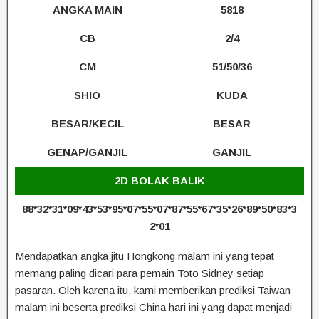
ANGKA MAIN
5818
CB
2/4
CM
51/50/36
SHIO
KUDA
BESAR/KECIL
BESAR
GENAP/GANJIL
GANJIL
2D BOLAK BALIK
88*32*31*09*43*53*95*07*55*07*87*55*67*35*26*89*50*83*3
2*01
Mendapatkan angka jitu Hongkong malam ini yang tepat
memang paling dicari para pemain Toto Sidney setiap
pasaran. Oleh karena itu, kami memberikan prediksi Taiwan
malam ini beserta prediksi China hari ini yang dapat menjadi