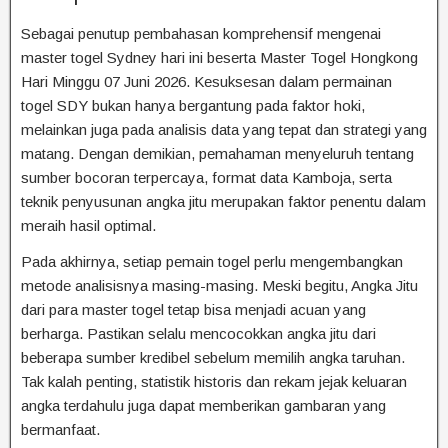
Sebagai penutup pembahasan komprehensif mengenai
master togel Sydney hari ini beserta Master Togel Hongkong
Hari Minggu 07 Juni 2026. Kesuksesan dalam permainan
togel SDY bukan hanya bergantung pada faktor hoki,
melainkan juga pada analisis data yang tepat dan strategi yang
matang. Dengan demikian, pemahaman menyeluruh tentang
sumber bocoran terpercaya, format data Kamboja, serta
teknik penyusunan angka jitu merupakan faktor penentu dalam
meraih hasil optimal.
Pada akhirnya, setiap pemain togel perlu mengembangkan
metode analisisnya masing-masing. Meski begitu, Angka Jitu
dari para master togel tetap bisa menjadi acuan yang
berharga. Pastikan selalu mencocokkan angka jitu dari
beberapa sumber kredibel sebelum memilih angka taruhan.
Tak kalah penting, statistik historis dan rekam jejak keluaran
angka terdahulu juga dapat memberikan gambaran yang
bermanfaat.