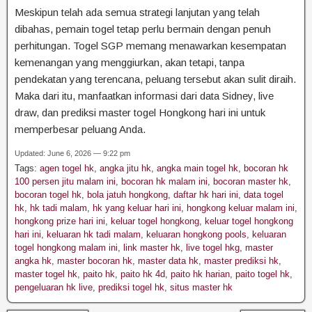
Meskipun telah ada semua strategi lanjutan yang telah
dibahas, pemain togel tetap perlu bermain dengan penuh
perhitungan. Togel SGP memang menawarkan kesempatan
kemenangan yang menggiurkan, akan tetapi, tanpa
pendekatan yang terencana, peluang tersebut akan sulit diraih.
Maka dari itu, manfaatkan informasi dari data Sidney, live
draw, dan prediksi master togel Hongkong hari ini untuk
memperbesar peluang Anda.
Updated: June 6, 2026 — 9:22 pm
Tags:
agen togel hk
,
angka jitu hk
,
angka main togel hk
,
bocoran hk
100 persen jitu malam ini
,
bocoran hk malam ini
,
bocoran master hk
,
bocoran togel hk
,
bola jatuh hongkong
,
daftar hk hari ini
,
data togel
hk
,
hk tadi malam
,
hk yang keluar hari ini
,
hongkong keluar malam ini
,
hongkong prize hari ini
,
keluar togel hongkong
,
keluar togel hongkong
hari ini
,
keluaran hk tadi malam
,
keluaran hongkong pools
,
keluaran
togel hongkong malam ini
,
link master hk
,
live togel hkg
,
master
angka hk
,
master bocoran hk
,
master data hk
,
master prediksi hk
,
master togel hk
,
paito hk
,
paito hk 4d
,
paito hk harian
,
paito togel hk
,
pengeluaran hk live
,
prediksi togel hk
,
situs master hk