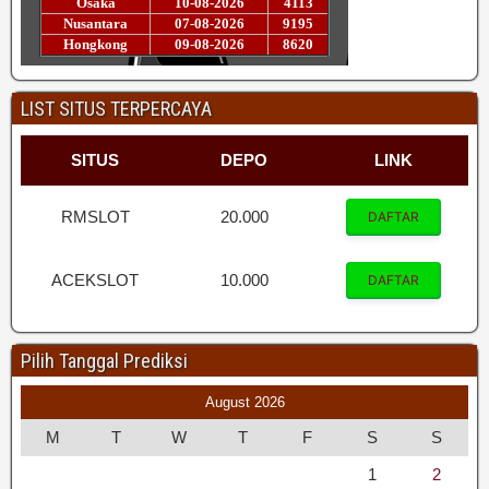
LIST SITUS TERPERCAYA
SITUS
DEPO
LINK
RMSLOT
20.000
DAFTAR
ACEKSLOT
10.000
DAFTAR
Pilih Tanggal Prediksi
August 2026
M
T
W
T
F
S
S
1
2