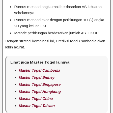
Rumus mencari angka mati berdasarkan AS keluaran
sebelumnya
Rumus mencari ekor dengan perhitungan 100(-) angka
2D yang keluar + 20
Metode perhitungan berdasarkan jumlah AS + KOP
Dengan strategi kombinasi ini, Prediksi togel Cambodia akan
lebih akurat.
Lihat juga Master Togel lainnya:
Master Togel Cambodia
Master Togel Sidney
Master Togel Singapore
Master Togel Hongkong
Master Togel China
Master Togel Taiwan