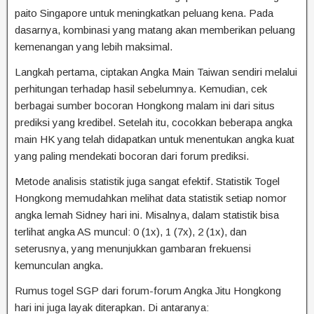
paito Singapore untuk meningkatkan peluang kena. Pada
dasarnya, kombinasi yang matang akan memberikan peluang
kemenangan yang lebih maksimal.
Langkah pertama, ciptakan Angka Main Taiwan sendiri melalui
perhitungan terhadap hasil sebelumnya. Kemudian, cek
berbagai sumber bocoran Hongkong malam ini dari situs
prediksi yang kredibel. Setelah itu, cocokkan beberapa angka
main HK yang telah didapatkan untuk menentukan angka kuat
yang paling mendekati bocoran dari forum prediksi.
Metode analisis statistik juga sangat efektif. Statistik Togel
Hongkong memudahkan melihat data statistik setiap nomor
angka lemah Sidney hari ini. Misalnya, dalam statistik bisa
terlihat angka AS muncul: 0 (1x), 1 (7x), 2 (1x), dan
seterusnya, yang menunjukkan gambaran frekuensi
kemunculan angka.
Rumus togel SGP dari forum-forum Angka Jitu Hongkong
hari ini juga layak diterapkan. Di antaranya: