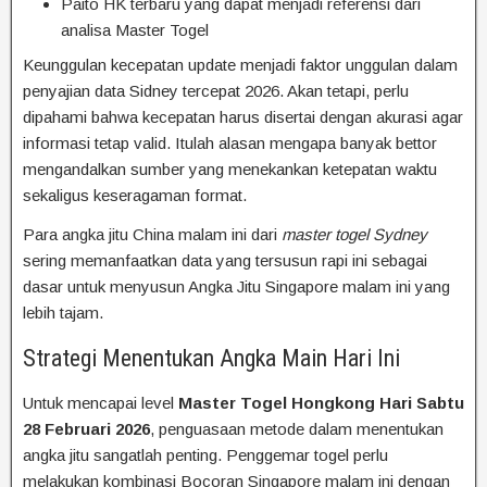
Paito HK terbaru yang dapat menjadi referensi dari
analisa Master Togel
Keunggulan kecepatan update menjadi faktor unggulan dalam
penyajian data Sidney tercepat 2026. Akan tetapi, perlu
dipahami bahwa kecepatan harus disertai dengan akurasi agar
informasi tetap valid. Itulah alasan mengapa banyak bettor
mengandalkan sumber yang menekankan ketepatan waktu
sekaligus keseragaman format.
Para angka jitu China malam ini dari
master togel Sydney
sering memanfaatkan data yang tersusun rapi ini sebagai
dasar untuk menyusun Angka Jitu Singapore malam ini yang
lebih tajam.
Strategi Menentukan Angka Main Hari Ini
Untuk mencapai level
Master Togel Hongkong Hari Sabtu
28 Februari 2026
, penguasaan metode dalam menentukan
angka jitu sangatlah penting. Penggemar togel perlu
melakukan kombinasi Bocoran Singapore malam ini dengan