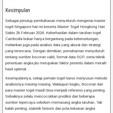
Kesimpulan
Sebagai penutup pembahasan menyeluruh mengenai master
togel Singapore hari ini beserta Master Togel Hongkong Hari
Sabtu 28 Februari 2026. Keberhasilan dalam taruhan togel
Cambodia bukan hanya bergantung pada keberuntungan,
melainkan juga pada analisis data yang akurat dan strategi
yang terencana. Dengan demikian, pemahaman menyeluruh
tentang sumber bocoran valid, format data SGP, serta teknik
penentuan angka jitu merupakan faktor penentu dalam meraih
hasil optimal.
Kesimpulannya, setiap pemain togel harus menyusun metode
analisisnya masing-masing. Walaupun begitu, Bocoran dari
para master togel masih bisa menjadi referensi yang penting.
Sebaiknya selalu mencocokkan prediksi dari beberapa
sumber tepercaya sebelum memasang angka taruhan. Tak
kalah penting, statistik historis dan pola keluaran angka