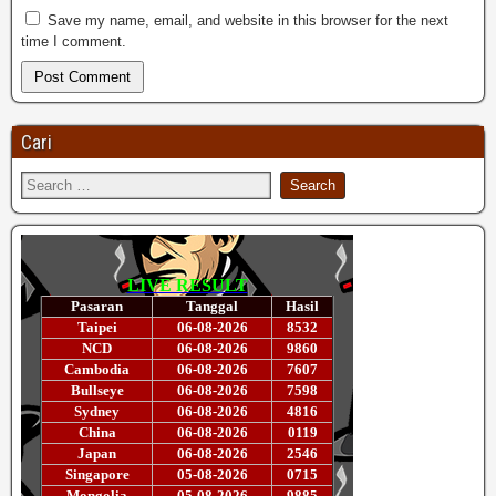
Save my name, email, and website in this browser for the next
time I comment.
Cari