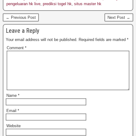
pengeluaran hk live
,
prediksi togel hk
,
situs master hk
← Previous Post
Next Post →
Leave a Reply
Your email address will not be published.
Required fields are marked
*
Comment
*
Name
*
Email
*
Website