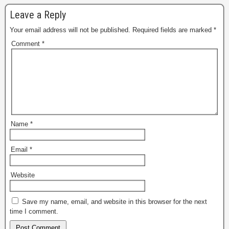
Leave a Reply
Your email address will not be published.
Required fields are marked
*
Comment
*
Name
*
Email
*
Website
Save my name, email, and website in this browser for the next
time I comment.