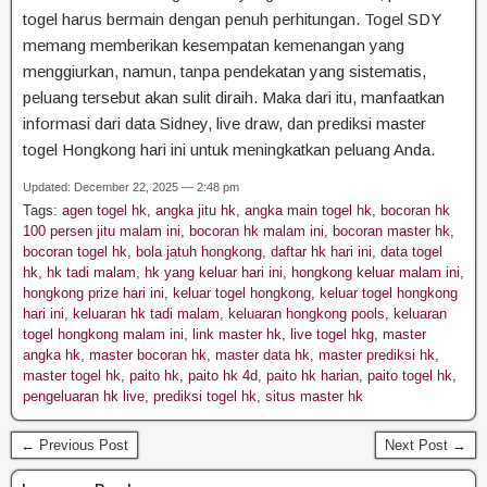
togel harus bermain dengan penuh perhitungan. Togel SDY
memang memberikan kesempatan kemenangan yang
menggiurkan, namun, tanpa pendekatan yang sistematis,
peluang tersebut akan sulit diraih. Maka dari itu, manfaatkan
informasi dari data Sidney, live draw, dan prediksi master
togel Hongkong hari ini untuk meningkatkan peluang Anda.
Updated: December 22, 2025 — 2:48 pm
Tags:
agen togel hk
,
angka jitu hk
,
angka main togel hk
,
bocoran hk
100 persen jitu malam ini
,
bocoran hk malam ini
,
bocoran master hk
,
bocoran togel hk
,
bola jatuh hongkong
,
daftar hk hari ini
,
data togel
hk
,
hk tadi malam
,
hk yang keluar hari ini
,
hongkong keluar malam ini
,
hongkong prize hari ini
,
keluar togel hongkong
,
keluar togel hongkong
hari ini
,
keluaran hk tadi malam
,
keluaran hongkong pools
,
keluaran
togel hongkong malam ini
,
link master hk
,
live togel hkg
,
master
angka hk
,
master bocoran hk
,
master data hk
,
master prediksi hk
,
master togel hk
,
paito hk
,
paito hk 4d
,
paito hk harian
,
paito togel hk
,
pengeluaran hk live
,
prediksi togel hk
,
situs master hk
← Previous Post
Next Post →