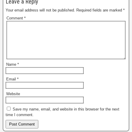
Leave a Reply
Your email address will not be published.
Required fields are marked
*
Comment
*
Name
*
Email
*
Website
Save my name, email, and website in this browser for the next
time I comment.