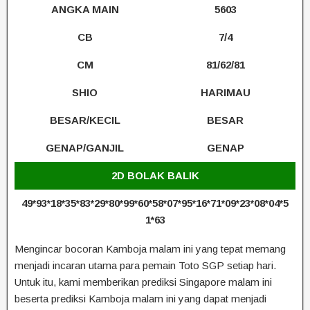
ANGKA MAIN
5603
CB
7/4
CM
81/62/81
SHIO
HARIMAU
BESAR/KECIL
BESAR
GENAP/GANJIL
GENAP
2D BOLAK BALIK
49*93*18*35*83*29*80*99*60*58*07*95*16*71*09*23*08*04*5
1*63
Mengincar bocoran Kamboja malam ini yang tepat memang
menjadi incaran utama para pemain Toto SGP setiap hari.
Untuk itu, kami memberikan prediksi Singapore malam ini
beserta prediksi Kamboja malam ini yang dapat menjadi