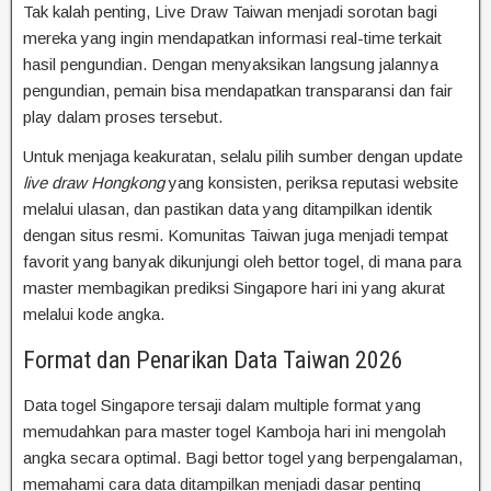
Tak kalah penting, Live Draw Taiwan menjadi sorotan bagi
mereka yang ingin mendapatkan informasi real-time terkait
hasil pengundian. Dengan menyaksikan langsung jalannya
pengundian, pemain bisa mendapatkan transparansi dan fair
play dalam proses tersebut.
Untuk menjaga keakuratan, selalu pilih sumber dengan update
live draw Hongkong
yang konsisten, periksa reputasi website
melalui ulasan, dan pastikan data yang ditampilkan identik
dengan situs resmi. Komunitas Taiwan juga menjadi tempat
favorit yang banyak dikunjungi oleh bettor togel, di mana para
master membagikan prediksi Singapore hari ini yang akurat
melalui kode angka.
Format dan Penarikan Data Taiwan 2026
Data togel Singapore tersaji dalam multiple format yang
memudahkan para master togel Kamboja hari ini mengolah
angka secara optimal. Bagi bettor togel yang berpengalaman,
memahami cara data ditampilkan menjadi dasar penting