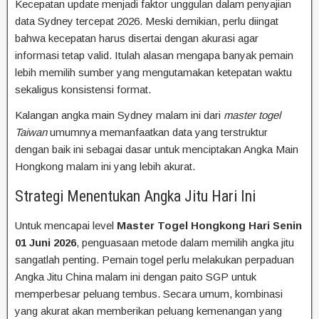
Kecepatan update menjadi faktor unggulan dalam penyajian
data Sydney tercepat 2026. Meski demikian, perlu diingat
bahwa kecepatan harus disertai dengan akurasi agar
informasi tetap valid. Itulah alasan mengapa banyak pemain
lebih memilih sumber yang mengutamakan ketepatan waktu
sekaligus konsistensi format.
Kalangan angka main Sydney malam ini dari
master togel
Taiwan
umumnya memanfaatkan data yang terstruktur
dengan baik ini sebagai dasar untuk menciptakan Angka Main
Hongkong malam ini yang lebih akurat.
Strategi Menentukan Angka Jitu Hari Ini
Untuk mencapai level
Master Togel Hongkong Hari Senin
01 Juni 2026
, penguasaan metode dalam memilih angka jitu
sangatlah penting. Pemain togel perlu melakukan perpaduan
Angka Jitu China malam ini dengan paito SGP untuk
memperbesar peluang tembus. Secara umum, kombinasi
yang akurat akan memberikan peluang kemenangan yang