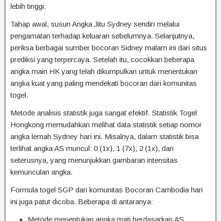
lebih tinggi.
Tahap awal, susun Angka Jitu Sydney sendiri melalui
pengamatan terhadap keluaran sebelumnya. Selanjutnya,
periksa berbagai sumber bocoran Sidney malam ini dari situs
prediksi yang terpercaya. Setelah itu, cocokkan beberapa
angka main HK yang telah dikumpulkan untuk menentukan
angka kuat yang paling mendekati bocoran dari komunitas
togel.
Metode analisis statistik juga sangat efektif. Statistik Togel
Hongkong memudahkan melihat data statistik setiap nomor
angka lemah Sydney hari ini. Misalnya, dalam statistik bisa
terlihat angka AS muncul: 0 (1x), 1 (7x), 2 (1x), dan
seterusnya, yang menunjukkan gambaran intensitas
kemunculan angka.
Formula togel SGP dari komunitas Bocoran Cambodia hari
ini juga patut dicoba. Beberapa di antaranya:
Metode menentukan angka mati berdasarkan AS