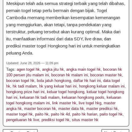
Meskipun telah ada semua strategi terbaik yang telah dibahas,
pemain togel tetap perlu bermain dengan bijak. Togel
Cambodia memang memberikan kesempatan kemenangan
yang menggiurkan, akan tetapi, tanpa pendekatan yang
terstruktur, peluang tersebut akan kurang optimal. Maka dari
itu, manfaatkan informasi dari data SDY, live draw, dan
prediksi master togel Hongkong hari ini untuk meningkatkan
peluang Anda.
Updated: June 28, 2026 — 11:09 pm
Tags:
agen togel hk
,
angka jitu hk
,
angka main togel hk
,
bocoran hk
100 persen jitu malam ini
,
bocoran hk malam ini
,
bocoran master hk
,
bocoran togel hk
,
bola jatuh hongkong
,
daftar hk hari ini
,
data togel
hk
,
hk tadi malam
,
hk yang keluar hari ini
,
hongkong keluar malam ini
,
hongkong prize hari ini
,
keluar togel hongkong
,
keluar togel hongkong
hari ini
,
keluaran hk tadi malam
,
keluaran hongkong pools
,
keluaran
togel hongkong malam ini
,
link master hk
,
live togel hkg
,
master
angka hk
,
master bocoran hk
,
master data hk
,
master prediksi hk
,
master togel hk
,
paito hk
,
paito hk 4d
,
paito hk harian
,
paito togel hk
,
pengeluaran hk live
,
prediksi togel hk
,
situs master hk