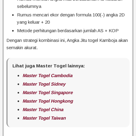
sebelumnya
Rumus mencari ekor dengan formula 100(-) angka 2D
yang keluar + 20
Metode perhitungan berdasarkan jumlah AS + KOP
Dengan strategi kombinasi ini, Angka Jitu togel Kamboja akan
semakin akurat.
Lihat juga Master Togel lainnya:
Master Togel Cambodia
Master Togel Sidney
Master Togel Singapore
Master Togel Hongkong
Master Togel China
Master Togel Taiwan