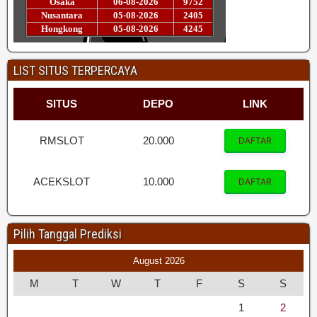
LIST SITUS TERPERCAYA
SITUS
DEPO
LINK
RMSLOT
20.000
DAFTAR
ACEKSLOT
10.000
DAFTAR
Pilih Tanggal Prediksi
August 2026
M
T
W
T
F
S
S
1
2