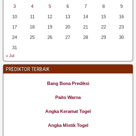
3
4
5
6
7
8
9
10
11
12
13
14
15
16
17
18
19
20
21
22
23
24
25
26
27
28
29
30
31
« Jul
PREDIKTOR TERBAIK
Bang Bona Prediksi
Paito Warna
Angka Keramat Togel
Angka Mistik Togel