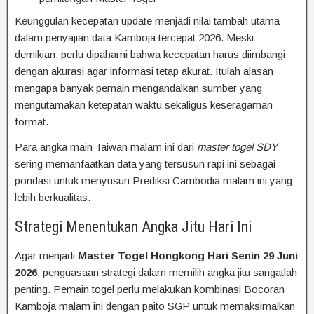
Keunggulan kecepatan update menjadi nilai tambah utama
dalam penyajian data Kamboja tercepat 2026. Meski
demikian, perlu dipahami bahwa kecepatan harus diimbangi
dengan akurasi agar informasi tetap akurat. Itulah alasan
mengapa banyak pemain mengandalkan sumber yang
mengutamakan ketepatan waktu sekaligus keseragaman
format.
Para angka main Taiwan malam ini dari
master togel SDY
sering memanfaatkan data yang tersusun rapi ini sebagai
pondasi untuk menyusun Prediksi Cambodia malam ini yang
lebih berkualitas.
Strategi Menentukan Angka Jitu Hari Ini
Agar menjadi
Master Togel Hongkong Hari Senin 29 Juni
2026
, penguasaan strategi dalam memilih angka jitu sangatlah
penting. Pemain togel perlu melakukan kombinasi Bocoran
Kamboja malam ini dengan paito SGP untuk memaksimalkan