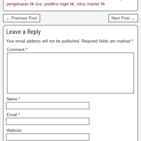
pengeluaran hk live
,
prediksi togel hk
,
situs master hk
← Previous Post
Next Post →
Leave a Reply
Your email address will not be published.
Required fields are marked
*
Comment
*
Name
*
Email
*
Website