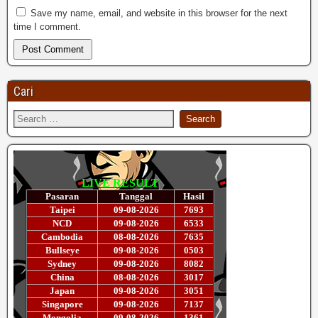
Save my name, email, and website in this browser for the next
time I comment.
Cari