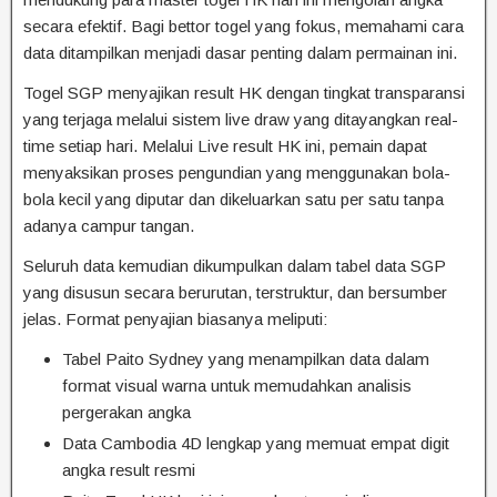
secara efektif. Bagi bettor togel yang fokus, memahami cara
data ditampilkan menjadi dasar penting dalam permainan ini.
Togel SGP menyajikan result HK dengan tingkat transparansi
yang terjaga melalui sistem live draw yang ditayangkan real-
time setiap hari. Melalui Live result HK ini, pemain dapat
menyaksikan proses pengundian yang menggunakan bola-
bola kecil yang diputar dan dikeluarkan satu per satu tanpa
adanya campur tangan.
Seluruh data kemudian dikumpulkan dalam tabel data SGP
yang disusun secara berurutan, terstruktur, dan bersumber
jelas. Format penyajian biasanya meliputi:
Tabel Paito Sydney yang menampilkan data dalam
format visual warna untuk memudahkan analisis
pergerakan angka
Data Cambodia 4D lengkap yang memuat empat digit
angka result resmi