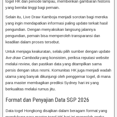
togel HK dari periode lampau, memberikan gambaran historis
yang bernilai tinggi bagi pemain.
Selain itu, Live Draw Kamboja menjadi sorotan bagi mereka
yang ingin mendapatkan informasi paling update terkait hasil
pengundian. Dengan menyaksikan langsung jalannya
pengundian, pemain bisa memperoleh transparansi dan
keadilan dalam proses tersebut.
Untuk menjaga keakuratan, selalu pilih sumber dengan update
live draw Cambodia
yang konsisten, periksa reputasi website
melalui review, dan pastikan data yang ditampilkan sama
persis dengan situs resmi. Komunitas HK juga menjadi wadah
utama yang banyak dikunjungi oleh penggemar togel, di mana
para master membagikan prediksi Sydney hari ini yang
berkualitas melalui rumus jitu.
Format dan Penyajian Data SGP 2026
Data togel Hongkong disajikan dalam beragam format yang
mendukung para master togel HK hari ini mengolah angka