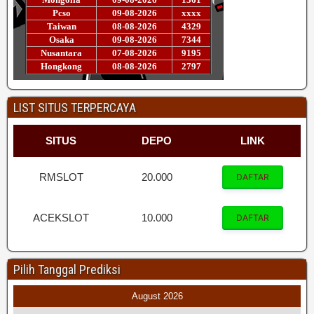
LIST SITUS TERPERCAYA
SITUS
DEPO
LINK
RMSLOT
20.000
DAFTAR
ACEKSLOT
10.000
DAFTAR
Pilih Tanggal Prediksi
August 2026