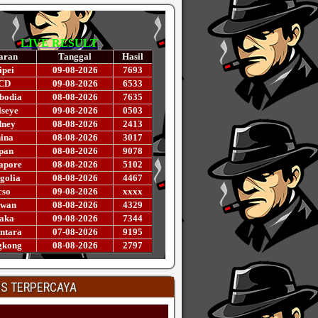
US TERPERCAYA