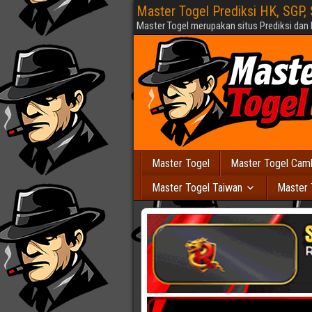
Master Togel Prediksi HK, SGP, 
Master Togel merupakan situs Prediksi dan 
Master Togel
Master Togel Cam
Master Togel Taiwan
Master 