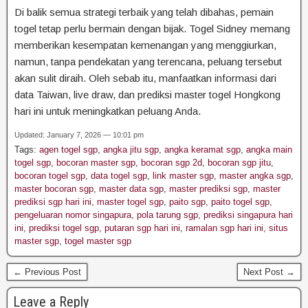
Di balik semua strategi terbaik yang telah dibahas, pemain
togel tetap perlu bermain dengan bijak. Togel Sidney memang
memberikan kesempatan kemenangan yang menggiurkan,
namun, tanpa pendekatan yang terencana, peluang tersebut
akan sulit diraih. Oleh sebab itu, manfaatkan informasi dari
data Taiwan, live draw, dan prediksi master togel Hongkong
hari ini untuk meningkatkan peluang Anda.
Updated: January 7, 2026 — 10:01 pm
Tags:
agen togel sgp
,
angka jitu sgp
,
angka keramat sgp
,
angka main
togel sgp
,
bocoran master sgp
,
bocoran sgp 2d
,
bocoran sgp jitu
,
bocoran togel sgp
,
data togel sgp
,
link master sgp
,
master angka sgp
,
master bocoran sgp
,
master data sgp
,
master prediksi sgp
,
master
prediksi sgp hari ini
,
master togel sgp
,
paito sgp
,
paito togel sgp
,
pengeluaran nomor singapura
,
pola tarung sgp
,
prediksi singapura hari
ini
,
prediksi togel sgp
,
putaran sgp hari ini
,
ramalan sgp hari ini
,
situs
master sgp
,
togel master sgp
← Previous Post
Next Post →
Leave a Reply