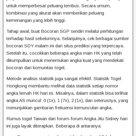
untuk memperbesar peluang tembus. Secara umum,
kombinasi yang akurat akan memberikan peluang
kemenangan yang lebih tinggi.
Tahap awal, buat Bocoran SGP sendiri melalui perhitungan
terhadap hasil sebelumnya. Selanjutnya, cek berbagai sumber
bocoran SDY malam ini dari situs prediksi yang terpercaya.
Setelah itu, cocokkan beberapa angka main HK yang telah
dikumpulkan untuk menemukan angka kuat yang mendekati
bocoran dari komunitas togel.
Metode analisis statistik juga sangat efektif. Statistik Togel
Hongkong membantu melihat data statistik setiap nomor
angka lemah HK hari ini. Misalnya, dalam statistik bisa terlihat
angka AS muncul: 0 (1x), 1 (7x), 2 (1x), dan seterusnya, yang
menunjukkan gambaran frekuensi kemunculan angka.
Rumus togel Taiwan dari forum-forum Angka Jitu Sidney hari
ini juga layak diterapkan. Beberapa di antaranya: