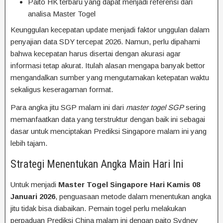
Paito HK terbaru yang dapat menjadi referensi dari
analisa Master Togel
Keunggulan kecepatan update menjadi faktor unggulan dalam
penyajian data SDY tercepat 2026. Namun, perlu dipahami
bahwa kecepatan harus disertai dengan akurasi agar
informasi tetap akurat. Itulah alasan mengapa banyak bettor
mengandalkan sumber yang mengutamakan ketepatan waktu
sekaligus keseragaman format.
Para angka jitu SGP malam ini dari
master togel SGP
sering
memanfaatkan data yang terstruktur dengan baik ini sebagai
dasar untuk menciptakan Prediksi Singapore malam ini yang
lebih tajam.
Strategi Menentukan Angka Main Hari Ini
Untuk menjadi
Master Togel Singapore Hari Kamis 08
Januari 2026
, penguasaan metode dalam menentukan angka
jitu tidak bisa diabaikan. Pemain togel perlu melakukan
perpaduan Prediksi China malam ini dengan paito Sydney