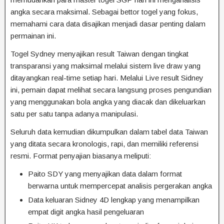
angka secara maksimal. Sebagai bettor togel yang fokus,
memahami cara data disajikan menjadi dasar penting dalam
permainan ini.
Togel Sydney menyajikan result Taiwan dengan tingkat
transparansi yang maksimal melalui sistem live draw yang
ditayangkan real-time setiap hari. Melalui Live result Sidney
ini, pemain dapat melihat secara langsung proses pengundian
yang menggunakan bola angka yang diacak dan dikeluarkan
satu per satu tanpa adanya manipulasi.
Seluruh data kemudian dikumpulkan dalam tabel data Taiwan
yang ditata secara kronologis, rapi, dan memiliki referensi
resmi. Format penyajian biasanya meliputi:
Paito SDY yang menyajikan data dalam format
berwarna untuk mempercepat analisis pergerakan angka
Data keluaran Sidney 4D lengkap yang menampilkan
empat digit angka hasil pengeluaran