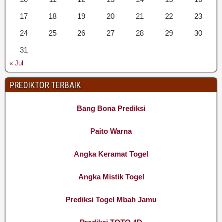
17
18
19
20
21
22
23
24
25
26
27
28
29
30
31
« Jul
PREDIKTOR TERBAIK
Bang Bona Prediksi
Paito Warna
Angka Keramat Togel
Angka Mistik Togel
Prediksi Togel Mbah Jamu