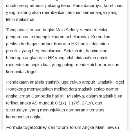
untuk memperbesar peluang kena. Pada dasarnya, kombinasi
yang matang akan memberikan jaminan kemenangan yang
lebih maksimal.
Tahap awal, susun Angka Main Sidney sendiri melalui
pengamatan terhadap keluaran sebelumnya. Kemudian,
periksa berbagai sumber bocoran HK hari ini dari situs
prediksi yang berpengalaman. Setelah itu, bandingkan
beberapa angka main HK yang telah didapatkan untuk
menentukan angka kuat yang paling mendekati bocoran dari
komunitas togel.
Pendekatan analisis statistik juga cukup ampuh. Statistik Togel
Hongkong memudahkan melihat data statistik setiap nomor
angka lemah Cambodia hari ini. Misalnya, dalam statistik bisa
terlihat angka AS muncul: 0 (1x), 1 (7x), 2 (1x), dan
seterusnya, yang menunjukkan gambaran intensitas
kemunculan angka.
Formula togel Sidney dari forum-forum Angka Main Taiwan