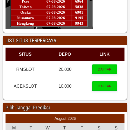
LIST SITUS TERPERCAYA
SITUS
DEPO
LINK
RMSLOT
20.000
DAFTAR
ACEKSLOT
10.000
DAFTAR
Pilih Tanggal Prediksi
August 2026
M
T
W
T
F
S
S