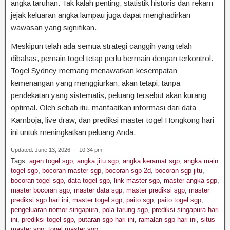
angka taruhan. Tak kalah penting, statistik historis dan rekam
jejak keluaran angka lampau juga dapat menghadirkan
wawasan yang signifikan.
Meskipun telah ada semua strategi canggih yang telah
dibahas, pemain togel tetap perlu bermain dengan terkontrol.
Togel Sydney memang menawarkan kesempatan
kemenangan yang menggiurkan, akan tetapi, tanpa
pendekatan yang sistematis, peluang tersebut akan kurang
optimal. Oleh sebab itu, manfaatkan informasi dari data
Kamboja, live draw, dan prediksi master togel Hongkong hari
ini untuk meningkatkan peluang Anda.
Updated: June 13, 2026 — 10:34 pm
Tags:
agen togel sgp
,
angka jitu sgp
,
angka keramat sgp
,
angka main
togel sgp
,
bocoran master sgp
,
bocoran sgp 2d
,
bocoran sgp jitu
,
bocoran togel sgp
,
data togel sgp
,
link master sgp
,
master angka sgp
,
master bocoran sgp
,
master data sgp
,
master prediksi sgp
,
master
prediksi sgp hari ini
,
master togel sgp
,
paito sgp
,
paito togel sgp
,
pengeluaran nomor singapura
,
pola tarung sgp
,
prediksi singapura hari
ini
,
prediksi togel sgp
,
putaran sgp hari ini
,
ramalan sgp hari ini
,
situs
master sgp
,
togel master sgp