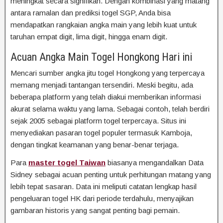
meningkat secara signifikan. Dengan kombinasi yang matang
antara ramalan dan prediksi togel SGP, Anda bisa
mendapatkan rangkaian angka main yang lebih kuat untuk
taruhan empat digit, lima digit, hingga enam digit.
Acuan Angka Main Togel Hongkong Hari ini
Mencari sumber angka jitu togel Hongkong yang terpercaya
memang menjadi tantangan tersendiri. Meski begitu, ada
beberapa platform yang telah diakui memberikan informasi
akurat selama waktu yang lama. Sebagai contoh, telah berdiri
sejak 2005 sebagai platform togel terpercaya. Situs ini
menyediakan pasaran togel populer termasuk Kamboja,
dengan tingkat keamanan yang benar-benar terjaga.
Para
master togel Taiwan
biasanya mengandalkan Data
Sidney sebagai acuan penting untuk perhitungan matang yang
lebih tepat sasaran. Data ini meliputi catatan lengkap hasil
pengeluaran togel HK dari periode terdahulu, menyajikan
gambaran historis yang sangat penting bagi pemain.