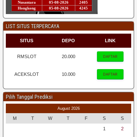
LIST SITUS TERPERCAYA
SITUS
DEPO
LINK
RMSLOT
20.000
DAFTAR
ACEKSLOT
10.000
DAFTAR
Pilih Tanggal Prediksi
August 2026
M
T
W
T
F
S
S
1
2