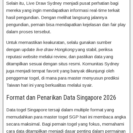
Selain itu, Live Draw Sydney menjadi pusat perhatian bagi
mereka yang ingin mendapatkan informasi real-time terkait
hasil pengundian. Dengan melihat langsung jalannya
pengundian, pemain bisa mendapatkan kejelasan dan fair play
dalam proses tersebut.
Untuk memastikan keakuratan, selalu gunakan sumber
dengan update
live draw Hongkong
yang stabil, periksa
reputasi website melalui review, dan pastikan data yang
ditampilkan sesuai dengan situs resmi. Komunitas Sydney
juga menjadi tempat favorit yang banyak dikunjungi oleh
penggemar togel, di mana para master menyusun prediksi
Taiwan hari ini yang berkualitas melalui syair.
Format dan Penarikan Data Singapore 2026
Data togel Singapore tersaji dalam multiple format yang
memudahkan para master togel SGP hari ini membaca angka
secara maksimal. Bagi pemain togel yang fokus, memahami
cara data ditampilkan menjadi dasar penting dalam permainan