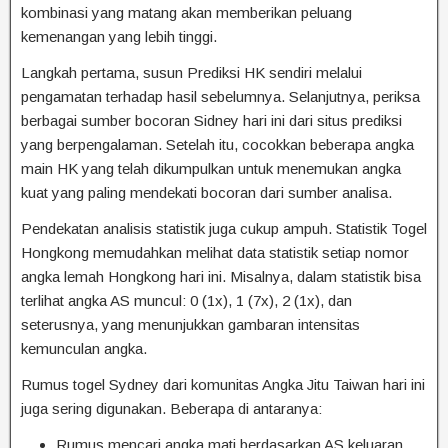
kombinasi yang matang akan memberikan peluang
kemenangan yang lebih tinggi.
Langkah pertama, susun Prediksi HK sendiri melalui
pengamatan terhadap hasil sebelumnya. Selanjutnya, periksa
berbagai sumber bocoran Sidney hari ini dari situs prediksi
yang berpengalaman. Setelah itu, cocokkan beberapa angka
main HK yang telah dikumpulkan untuk menemukan angka
kuat yang paling mendekati bocoran dari sumber analisa.
Pendekatan analisis statistik juga cukup ampuh. Statistik Togel
Hongkong memudahkan melihat data statistik setiap nomor
angka lemah Hongkong hari ini. Misalnya, dalam statistik bisa
terlihat angka AS muncul: 0 (1x), 1 (7x), 2 (1x), dan
seterusnya, yang menunjukkan gambaran intensitas
kemunculan angka.
Rumus togel Sydney dari komunitas Angka Jitu Taiwan hari ini
juga sering digunakan. Beberapa di antaranya:
Rumus mencari angka mati berdasarkan AS keluaran