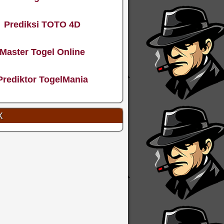
Prediksi TOTO 4D
Master Togel Online
Prediktor TogelMania
K