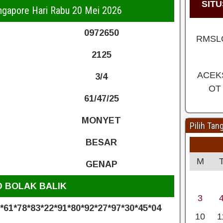
SITU
ngapore Hari Rabu 20 Mei 2026
0972650
RMSL
2125
ACEK
3/4
OT
61/47/25
MONYET
Pilih Tan
BESAR
M
GENAP
D BOLAK BALIK
3
*61*78*83*22*91*80*92*27*97*30*45*04
10
1