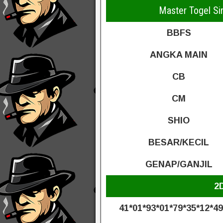
Master Togel Si
BBFS
ANGKA MAIN
CB
CM
SHIO
BESAR/KECIL
GENAP/GANJIL
2
41*01*93*01*79*35*12*49