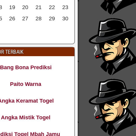
8
19
20
21
22
23
5
26
27
28
29
30
OR TERBAIK
Bang Bona Prediksi
Paito Warna
Angka Keramat Togel
Angka Mistik Togel
diksi Togel Mbah Jamu