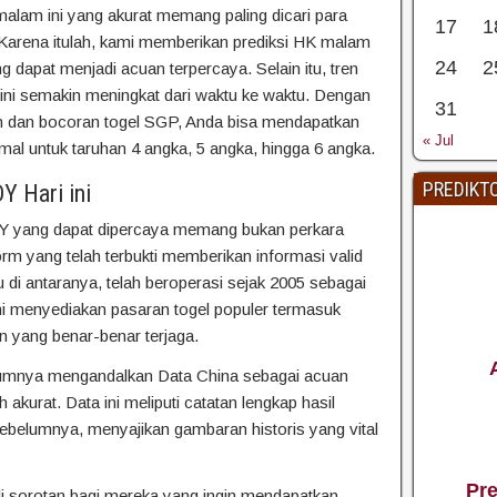
alam ini yang akurat memang paling dicari para
17
1
 Karena itulah, kami memberikan prediksi HK malam
24
2
ang dapat menjadi acuan terpercaya. Selain itu, tren
i ini semakin meningkat dari waktu ke waktu. Dengan
31
n dan bocoran togel SGP, Anda bisa mendapatkan
« Jul
mal untuk taruhan 4 angka, 5 angka, hingga 6 angka.
PREDIKT
Y Hari ini
DY yang dapat dipercaya memang bukan perkara
m yang telah terbukti memberikan informasi valid
 di antaranya, telah beroperasi sejak 2005 sebagai
 ini menyediakan pasaran togel populer termasuk
 yang benar-benar terjaga.
nya mengandalkan Data China sebagai acuan
h akurat. Data ini meliputi catatan lengkap hasil
sebelumnya, menyajikan gambaran historis yang vital
Pre
di sorotan bagi mereka yang ingin mendapatkan