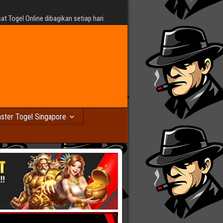
 Togel Online dibagikan setiap hari.
ster Togel Singapore