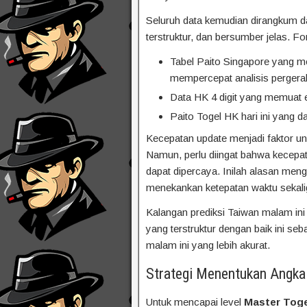
Seluruh data kemudian dirangkum da
terstruktur, dan bersumber jelas. Fo
Tabel Paito Singapore yang m
mempercepat analisis pergera
Data HK 4 digit yang memuat e
Paito Togel HK hari ini yang 
Kecepatan update menjadi faktor un
Namun, perlu diingat bahwa kecepata
dapat dipercaya. Inilah alasan me
menekankan ketepatan waktu sekalig
Kalangan prediksi Taiwan malam ini
yang terstruktur dengan baik ini s
malam ini yang lebih akurat.
Strategi Menentukan Angka 
Untuk mencapai level
Master Togel