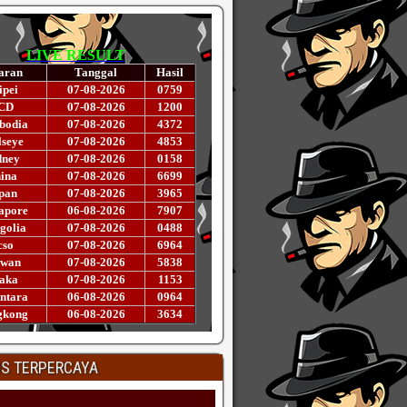
US TERPERCAYA