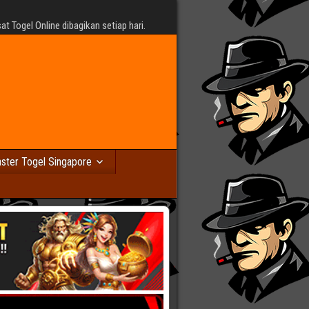
 Togel Online dibagikan setiap hari.
ster Togel Singapore