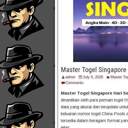
Master Togel Singapore 
admin
July 5, 2026
Master To
Comments
Master Togel Singapore Hari Sen
dinantikan oleh para pemain togel
data yang akurat dan terupdate untu
keluaran nomor togel China Pools a
tersedia dalam beragam format ya
jelas.