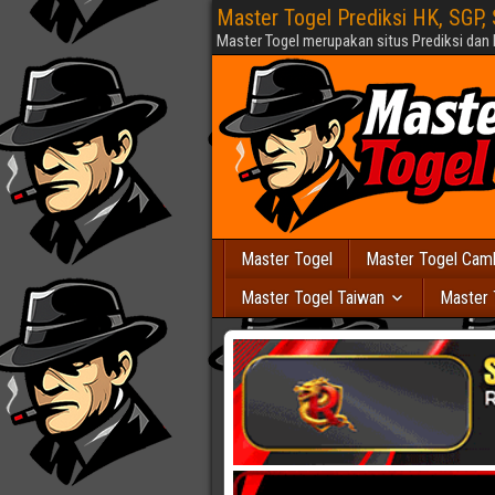
Master Togel Prediksi HK, SGP, 
Master Togel merupakan situs Prediksi dan 
Master Togel
Master Togel Cam
Master Togel Taiwan
Master 