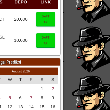
S
DEPO
LINK
DAFT
OT
20.000
AR
SL
DAFT
10.000
AR
ggal Prediksi
August 2026
T
W
T
F
S
S
1
2
4
5
6
7
8
9
1
12
13
14
15
16