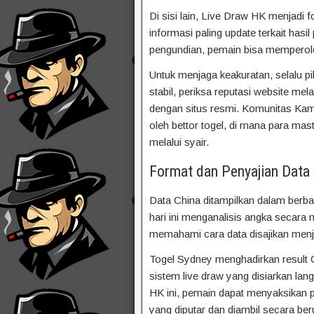
Di sisi lain, Live Draw HK menjadi
informasi paling update terkait has
pengundian, pemain bisa memperoleh
Untuk menjaga keakuratan, selalu p
stabil, periksa reputasi website mela
dengan situs resmi. Komunitas Kamb
oleh bettor togel, di mana para mas
melalui syair.
Format dan Penyajian Data
Data China ditampilkan dalam berb
hari ini menganalisis angka secara
memahami cara data disajikan menja
Togel Sydney menghadirkan result Ch
sistem live draw yang disiarkan lang
HK ini, pemain dapat menyaksikan
yang diputar dan diambil secara be