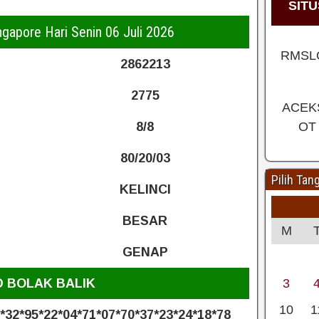
SITU
ngapore Hari Senin 06 Juli 2026
RMSL
2862213
2775
ACEK
8/8
OT
80/20/03
Pilih Tan
KELINCI
BESAR
M
GENAP
D BOLAK BALIK
3
10
1
*32*95*22*04*71*07*70*37*23*24*18*78