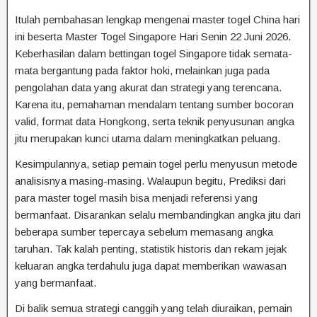
Itulah pembahasan lengkap mengenai master togel China hari
ini beserta Master Togel Singapore Hari Senin 22 Juni 2026.
Keberhasilan dalam bettingan togel Singapore tidak semata-
mata bergantung pada faktor hoki, melainkan juga pada
pengolahan data yang akurat dan strategi yang terencana.
Karena itu, pemahaman mendalam tentang sumber bocoran
valid, format data Hongkong, serta teknik penyusunan angka
jitu merupakan kunci utama dalam meningkatkan peluang.
Kesimpulannya, setiap pemain togel perlu menyusun metode
analisisnya masing-masing. Walaupun begitu, Prediksi dari
para master togel masih bisa menjadi referensi yang
bermanfaat. Disarankan selalu membandingkan angka jitu dari
beberapa sumber tepercaya sebelum memasang angka
taruhan. Tak kalah penting, statistik historis dan rekam jejak
keluaran angka terdahulu juga dapat memberikan wawasan
yang bermanfaat.
Di balik semua strategi canggih yang telah diuraikan, pemain