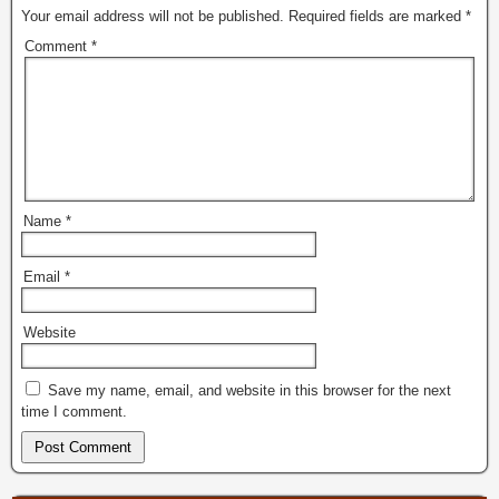
Your email address will not be published.
Required fields are marked
*
Comment
*
Name
*
Email
*
Website
Save my name, email, and website in this browser for the next
time I comment.