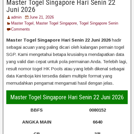
Master Togel Singapore Hari Senin 22
Juni 2026
admin
June 21, 2026
Master Togel
,
Master Togel Singapore
,
Togel Singapore Senin
Comments
Master Togel Singapore Hari Senin 22 Juni 2026
hadir
sebagai acuan yang paling dicari oleh kalangan pemain togel
SGP. Kami mengetahui betapa krusialnya mendapatkan data
yang valid dan cepat untuk pola permainan Anda. Terlebih lagi,
result nomor togel HK Pools atau yang lebih dikenal sebagai
data Kamboja kini tersedia dalam multiple format yang
memudahkan pengamat mengamati hasil dengan jelas.
Master Togel Singapore Hari Senin 22 Juni 2026
BBFS
0080152
ANGKA MAIN
6640
CB
3/5