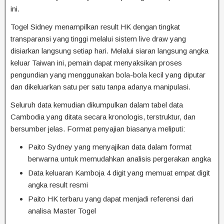
ini.
Togel Sidney menampilkan result HK dengan tingkat
transparansi yang tinggi melalui sistem live draw yang
disiarkan langsung setiap hari. Melalui siaran langsung angka
keluar Taiwan ini, pemain dapat menyaksikan proses
pengundian yang menggunakan bola-bola kecil yang diputar
dan dikeluarkan satu per satu tanpa adanya manipulasi.
Seluruh data kemudian dikumpulkan dalam tabel data
Cambodia yang ditata secara kronologis, terstruktur, dan
bersumber jelas. Format penyajian biasanya meliputi:
Paito Sydney yang menyajikan data dalam format
berwarna untuk memudahkan analisis pergerakan angka
Data keluaran Kamboja 4 digit yang memuat empat digit
angka result resmi
Paito HK terbaru yang dapat menjadi referensi dari
analisa Master Togel