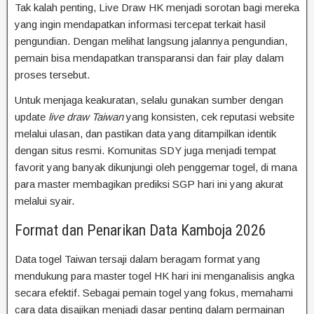
Tak kalah penting, Live Draw HK menjadi sorotan bagi mereka
yang ingin mendapatkan informasi tercepat terkait hasil
pengundian. Dengan melihat langsung jalannya pengundian,
pemain bisa mendapatkan transparansi dan fair play dalam
proses tersebut.
Untuk menjaga keakuratan, selalu gunakan sumber dengan
update
live draw Taiwan
yang konsisten, cek reputasi website
melalui ulasan, dan pastikan data yang ditampilkan identik
dengan situs resmi. Komunitas SDY juga menjadi tempat
favorit yang banyak dikunjungi oleh penggemar togel, di mana
para master membagikan prediksi SGP hari ini yang akurat
melalui syair.
Format dan Penarikan Data Kamboja 2026
Data togel Taiwan tersaji dalam beragam format yang
mendukung para master togel HK hari ini menganalisis angka
secara efektif. Sebagai pemain togel yang fokus, memahami
cara data disajikan menjadi dasar penting dalam permainan