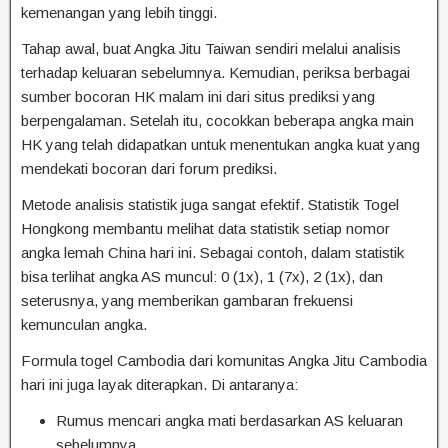
kemenangan yang lebih tinggi.
Tahap awal, buat Angka Jitu Taiwan sendiri melalui analisis
terhadap keluaran sebelumnya. Kemudian, periksa berbagai
sumber bocoran HK malam ini dari situs prediksi yang
berpengalaman. Setelah itu, cocokkan beberapa angka main
HK yang telah didapatkan untuk menentukan angka kuat yang
mendekati bocoran dari forum prediksi.
Metode analisis statistik juga sangat efektif. Statistik Togel
Hongkong membantu melihat data statistik setiap nomor
angka lemah China hari ini. Sebagai contoh, dalam statistik
bisa terlihat angka AS muncul: 0 (1x), 1 (7x), 2 (1x), dan
seterusnya, yang memberikan gambaran frekuensi
kemunculan angka.
Formula togel Cambodia dari komunitas Angka Jitu Cambodia
hari ini juga layak diterapkan. Di antaranya:
Rumus mencari angka mati berdasarkan AS keluaran
sebelumnya