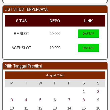
LIST SITUS TERPERCAYA
SITUS
DEPO
LINK
RMSLOT
20.000
DAFTAR
ACEKSLOT
10.000
DAFTAR
Pilih Tanggal Prediksi
August 2026
M
T
W
T
F
S
S
1
2
3
4
5
6
7
8
9
10
11
12
13
14
15
16