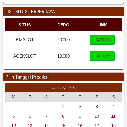
LIST SITUS TERPERCAYA
SITUS
DEPO
LINK
RMSLOT
20.000
DAFTAR
ACEKSLOT
10.000
DAFTAR
Pilih Tanggal Prediksi
January 2026
M
T
W
T
F
S
S
1
2
3
4
5
6
7
8
9
10
11
12
13
14
15
16
17
18