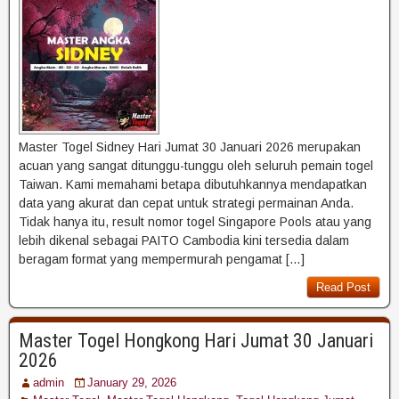
Master Togel Sidney Hari Jumat 30 Januari 2026 merupakan
acuan yang sangat ditunggu-tunggu oleh seluruh pemain togel
Taiwan. Kami memahami betapa dibutuhkannya mendapatkan
data yang akurat dan cepat untuk strategi permainan Anda.
Tidak hanya itu, result nomor togel Singapore Pools atau yang
lebih dikenal sebagai PAITO Cambodia kini tersedia dalam
beragam format yang mempermurah pengamat […]
Read Post
Master Togel Hongkong Hari Jumat 30 Januari
2026
admin
January 29, 2026