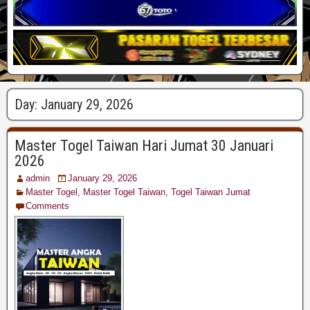
Day:
January 29, 2026
Master Togel Taiwan Hari Jumat 30 Januari
2026
admin
January 29, 2026
Master Togel
,
Master Togel Taiwan
,
Togel Taiwan Jumat
Comments