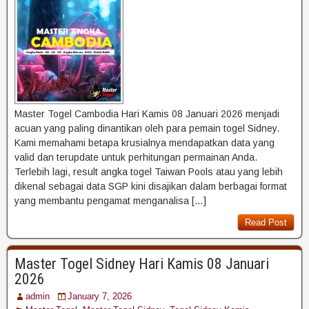
Master Togel Cambodia Hari Kamis 08 Januari 2026 menjadi
acuan yang paling dinantikan oleh para pemain togel Sidney.
Kami memahami betapa krusialnya mendapatkan data yang
valid dan terupdate untuk perhitungan permainan Anda.
Terlebih lagi, result angka togel Taiwan Pools atau yang lebih
dikenal sebagai data SGP kini disajikan dalam berbagai format
yang membantu pengamat menganalisa […]
Read Post
Master Togel Sidney Hari Kamis 08 Januari
2026
admin
January 7, 2026