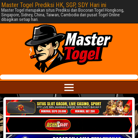
Master Togel Prediksi HK, SGP, SDY Hari ini
Master Togel merupakan situs Prediksi dan Bocoran Togel Hongkong,
Singapore, Sidney, China, Taiwan, Cambodia dari pusat Togel Online
dibagikan setiap hari.