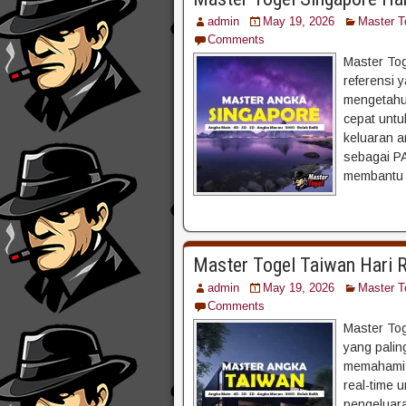
admin
May 19, 2026
Master T
Comments
Master Tog
referensi 
mengetahui
cepat untu
keluaran a
sebagai PA
membantu 
Master Togel Taiwan Hari 
admin
May 19, 2026
Master T
Comments
Master Tog
yang palin
memahami 
real-time 
pengeluara