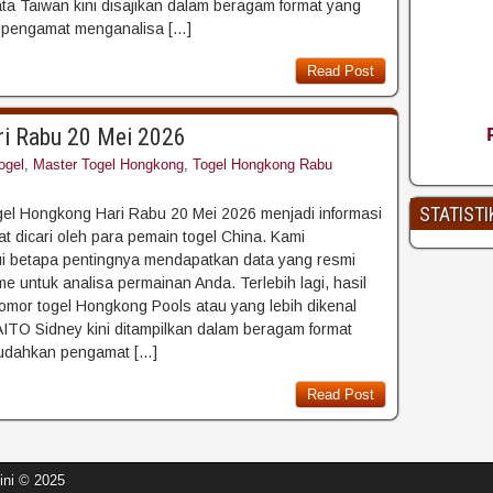
ta Taiwan kini disajikan dalam beragam format yang
pengamat menganalisa […]
Read Post
i Rabu 20 Mei 2026
ogel
,
Master Togel Hongkong
,
Togel Hongkong Rabu
STATISTI
el Hongkong Hari Rabu 20 Mei 2026 menjadi informasi
t dicari oleh para pemain togel China. Kami
i betapa pentingnya mendapatkan data yang resmi
ime untuk analisa permainan Anda. Terlebih lagi, hasil
omor togel Hongkong Pools atau yang lebih dikenal
ITO Sidney kini ditampilkan dalam beragam format
dahkan pengamat […]
Read Post
ini © 2025