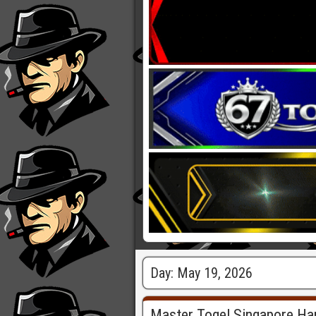
Day:
May 19, 2026
Master Togel Singapore Ha