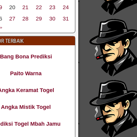
9
20
21
22
23
24
6
27
28
29
30
31
 »
OR TERBAIK
Bang Bona Prediksi
Paito Warna
Angka Keramat Togel
Angka Mistik Togel
diksi Togel Mbah Jamu