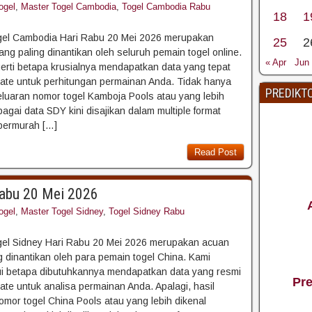
ogel
,
Master Togel Cambodia
,
Togel Cambodia Rabu
18
1
gel Cambodia Hari Rabu 20 Mei 2026 merupakan
25
2
yang paling dinantikan oleh seluruh pemain togel online.
« Apr
Jun
rti betapa krusialnya mendapatkan data yang tepat
ate untuk perhitungan permainan Anda. Tidak hanya
PREDIKT
 keluaran nomor togel Kamboja Pools atau yang lebih
bagai data SDY kini disajikan dalam multiple format
ermurah […]
Read Post
Rabu 20 Mei 2026
ogel
,
Master Togel Sidney
,
Togel Sidney Rabu
gel Sidney Hari Rabu 20 Mei 2026 merupakan acuan
g dinantikan oleh para pemain togel China. Kami
i betapa dibutuhkannya mendapatkan data yang resmi
Pre
ate untuk analisa permainan Anda. Apalagi, hasil
omor togel China Pools atau yang lebih dikenal