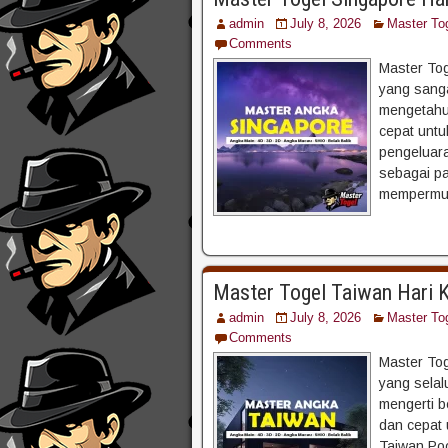
admin
July 8, 2026
Master To
Comments
Master Tog
yang sanga
mengetahui
cepat untu
pengeluara
sebagai pa
mempermur
Master Togel Taiwan Hari 
admin
July 8, 2026
Master To
Comments
Master Tog
yang selal
mengerti 
dan cepat 
Taiwan Poo