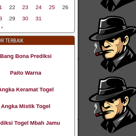
1
22
23
24
25
26
8
29
30
31
 »
OR TERBAIK
Bang Bona Prediksi
Paito Warna
Angka Keramat Togel
Angka Mistik Togel
diksi Togel Mbah Jamu