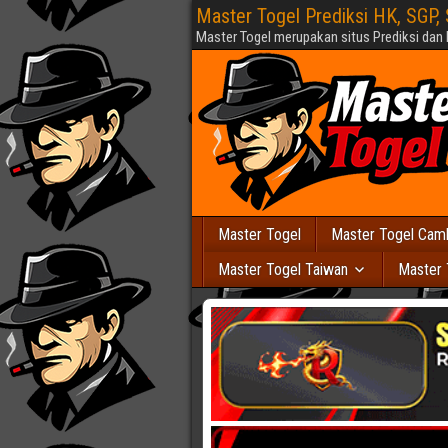
Master Togel Prediksi HK, SGP, 
Master Togel merupakan situs Prediksi dan 
Master Togel
Master Togel Cam
Master Togel Taiwan
Master 