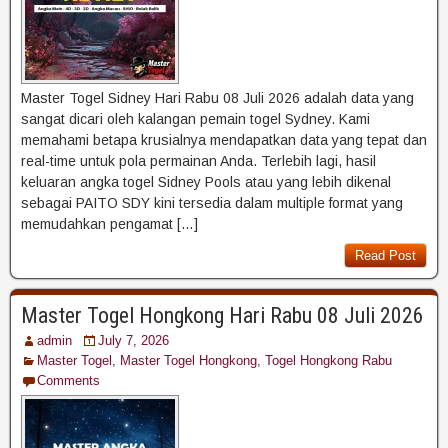
Master Togel Sidney Hari Rabu 08 Juli 2026 adalah data yang
sangat dicari oleh kalangan pemain togel Sydney. Kami
memahami betapa krusialnya mendapatkan data yang tepat dan
real-time untuk pola permainan Anda. Terlebih lagi, hasil
keluaran angka togel Sidney Pools atau yang lebih dikenal
sebagai PAITO SDY kini tersedia dalam multiple format yang
memudahkan pengamat […]
Read Post
Master Togel Hongkong Hari Rabu 08 Juli 2026
admin
July 7, 2026
Master Togel
,
Master Togel Hongkong
,
Togel Hongkong Rabu
Comments