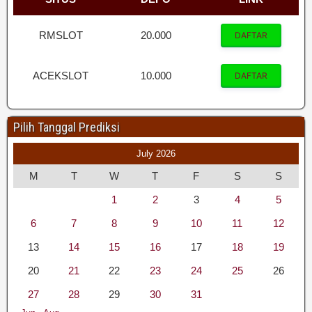
RMSLOT
20.000
DAFTAR
ACEKSLOT
10.000
DAFTAR
Pilih Tanggal Prediksi
July 2026
M
T
W
T
F
S
S
1
2
3
4
5
6
7
8
9
10
11
12
13
14
15
16
17
18
19
20
21
22
23
24
25
26
27
28
29
30
31