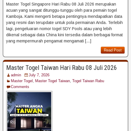
Master Togel Singapore Hari Rabu 08 Juli 2026 merupakan
acuan yang sangat ditunggu-tunggu oleh para pemain togel
Kamboja. Kami mengerti betapa pentingnya mendapatkan data
yang resmi dan terupdate untuk pola permainan Anda. Terlebih
lagi, pengeluaran nomor togel SDY Pools atau yang lebih
dikenal sebagai data China kini tersedia dalam berbagai format
yang mempermurah pengamat mengamati […]
Read Post
Master Togel Taiwan Hari Rabu 08 Juli 2026
admin
July 7, 2026
Master Togel
,
Master Togel Taiwan
,
Togel Taiwan Rabu
Comments