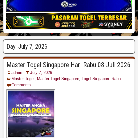
Day:
July 7, 2026
Master Togel Singapore Hari Rabu 08 Juli 2026
admin
July 7, 2026
Master Togel
,
Master Togel Singapore
,
Togel Singapore Rabu
Comments