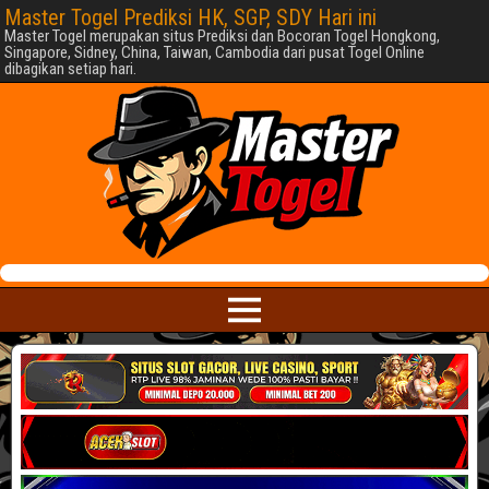
Master Togel Prediksi HK, SGP, SDY Hari ini
Master Togel merupakan situs Prediksi dan Bocoran Togel Hongkong,
Singapore, Sidney, China, Taiwan, Cambodia dari pusat Togel Online
dibagikan setiap hari.