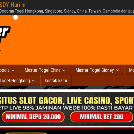
SDY Hari ini
Bocoran Togel Hongkong, Singapore, Sidney, China, Taiwan, Cambodia dari pusat
bodia
Master Togel China
Master Togel Sidney
Ma
Togel Hongkong
kontak kami