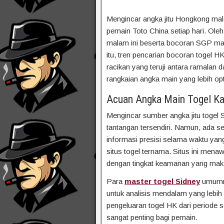
Mengincar angka jitu Hongkong mal
pemain Toto China setiap hari. Ole
malam ini beserta bocoran SGP mala
itu, tren pencarian bocoran togel HK
racikan yang teruji antara ramalan 
rangkaian angka main yang lebih opt
Acuan Angka Main Togel Ka
Mengincar sumber angka jitu togel
tantangan tersendiri. Namun, ada s
informasi presisi selama waktu yang
situs togel ternama. Situs ini men
dengan tingkat keamanan yang mak
Para
master togel Sidney
umumny
untuk analisis mendalam yang lebih t
pengeluaran togel HK dari periode
sangat penting bagi pemain.