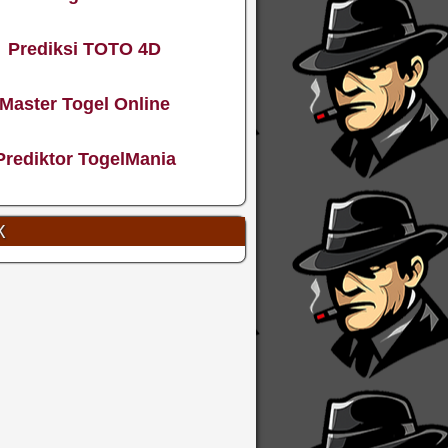
Prediksi TOTO 4D
Master Togel Online
Prediktor TogelMania
K