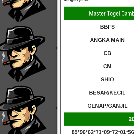
Master Togel Camb
BBFS
ANGKA MAIN
CB
CM
SHIO
BESAR/KECIL
GENAP/GANJIL
2
85*96*62*71*09*72*01*56