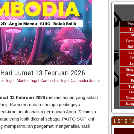
Hari Jumat 13 Februari 2026
er Togel
,
Master Togel Cambodia
,
Togel Cambodia Jumat
mat 13 Februari 2026
menjadi acuan yang selalu
Sydney. Kami memahami betapa pentingnya
al-time untuk analisa permainan Anda. Selain itu,
atau yang lebih dikenal sebagai PAITO SGP kini
LIST SIT
yang mempermurah pengamat menganalisa hasil