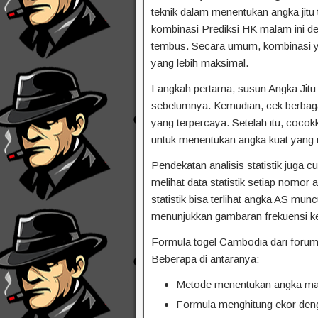
teknik dalam menentukan angka jitu 
kombinasi Prediksi HK malam ini 
tembus. Secara umum, kombinasi 
yang lebih maksimal.
Langkah pertama, susun Angka Jitu 
sebelumnya. Kemudian, cek berbaga
yang terpercaya. Setelah itu, coco
untuk menentukan angka kuat yang 
Pendekatan analisis statistik juga
melihat data statistik setiap nomor
statistik bisa terlihat angka AS munc
menunjukkan gambaran frekuensi k
Formula togel Cambodia dari forum-
Beberapa di antaranya:
Metode menentukan angka mat
Formula menghitung ekor deng