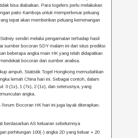
tidak bisa diabaikan. Para togelers perlu melakukan
dengan paito Kamboja untuk memperbesar peluang
yang tepat akan memberikan peluang kemenangan
Sidney sendiri melalui pengamatan terhadap hasil
i sumber bocoran SDY malam ini dari situs prediksi
kkan beberapa angka main HK yang telah didapatkan
mendekati bocoran dari sumber analisa.
 cukup ampuh. Statistik Togel Hongkong memudahkan
 angka lemah China hari ini. Sebagai contoh, dalam
ul: 0 (1x), 1 (7x), 2 (1x), dan seterusnya, yang
emunculan angka.
forum Bocoran HK hari ini juga layak diterapkan.
i berdasarkan AS keluaran sebelumnya
an perhitungan 100(-) angka 2D yang keluar + 20