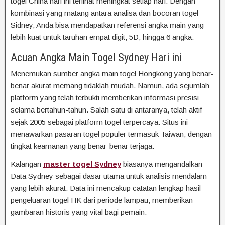
togel China hari ini terlihat meningkat setiap hari. Dengan
kombinasi yang matang antara analisa dan bocoran togel
Sidney, Anda bisa mendapatkan referensi angka main yang
lebih kuat untuk taruhan empat digit, 5D, hingga 6 angka.
Acuan Angka Main Togel Sydney Hari ini
Menemukan sumber angka main togel Hongkong yang benar-
benar akurat memang tidaklah mudah. Namun, ada sejumlah
platform yang telah terbukti memberikan informasi presisi
selama bertahun-tahun. Salah satu di antaranya, telah aktif
sejak 2005 sebagai platform togel terpercaya. Situs ini
menawarkan pasaran togel populer termasuk Taiwan, dengan
tingkat keamanan yang benar-benar terjaga.
Kalangan
master togel Sydney
biasanya mengandalkan
Data Sydney sebagai dasar utama untuk analisis mendalam
yang lebih akurat. Data ini mencakup catatan lengkap hasil
pengeluaran togel HK dari periode lampau, memberikan
gambaran historis yang vital bagi pemain.