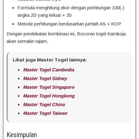
Formula menghitung ekor dengan perhitungan 100(-)
angka 2D yang keluar + 20
Metode perhitungan berdasarkan jumlah AS + KOP
Dengan pendekatan kombinasi ini, Bocoran togel Kamboja
akan semakin tajam.
Lihat juga Master Togel lainnya:
Master Togel Cambodia
Master Togel Sidney
Master Togel Singapore
Master Togel Hongkong
Master Togel China
Master Togel Taiwan
Kesimpulan