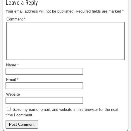
Leave a Reply
Your email address will not be published.
Required fields are marked
*
Comment
*
Name
*
Email
*
Website
Save my name, email, and website in this browser for the next
time I comment.