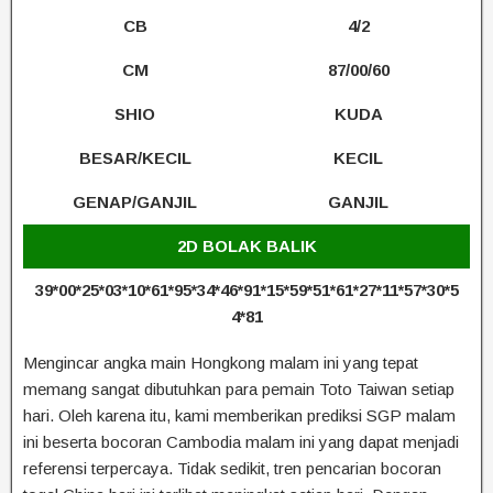
CB
4/2
CM
87/00/60
SHIO
KUDA
BESAR/KECIL
KECIL
GENAP/GANJIL
GANJIL
2D BOLAK BALIK
39*00*25*03*10*61*95*34*46*91*15*59*51*61*27*11*57*30*5
4*81
Mengincar angka main Hongkong malam ini yang tepat
memang sangat dibutuhkan para pemain Toto Taiwan setiap
hari. Oleh karena itu, kami memberikan prediksi SGP malam
ini beserta bocoran Cambodia malam ini yang dapat menjadi
referensi terpercaya. Tidak sedikit, tren pencarian bocoran