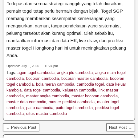
Terlepas dari semua strategi canggih yang telah diuraikan,
pemain togel tetap perlu bermain dengan bijak. Togel SGP
memang memberikan kesempatan kemenangan yang
menggiurkan, namun, tanpa pendekatan yang sistematis,
peluang tersebut akan kurang optimal. Oleh sebab itu,
manfaatkan informasi dari data HK, live draw, dan prediksi
master togel Hongkong hari ini untuk meningkatkan peluang
Anda.
Updated: July 1, 2026 — 11:24 pm
Tags:
agen togel cambodia
,
angka jitu cambodia
,
angka main togel
cambodia
,
bocoran cambodia
,
bocoran master cambodia
,
bocoran
togel cambodia
,
bola merah cambodia
,
cambodia togel
,
data keluar
kamboja
,
data togel cambodia
,
keluaran cambodia
,
link master
cambodia
,
master angka cambodia
,
master bocoran cambodia
,
master data cambodia
,
master prediksi cambodia
,
master togel
cambodia
,
paito cambodia
,
paito togel cambodia
,
prediksi togel
cambodia
,
situs master cambodia
← Previous Post
Next Post →