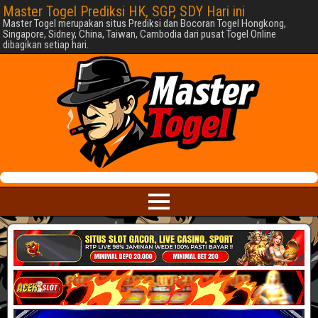
Master Togel Prediksi HK, SGP, SDY Hari ini
Master Togel merupakan situs Prediksi dan Bocoran Togel Hongkong,
Singapore, Sidney, China, Taiwan, Cambodia dari pusat Togel Online
dibagikan setiap hari.