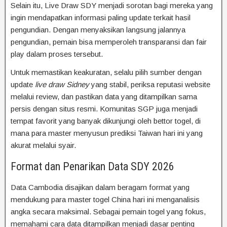
Selain itu, Live Draw SDY menjadi sorotan bagi mereka yang
ingin mendapatkan informasi paling update terkait hasil
pengundian. Dengan menyaksikan langsung jalannya
pengundian, pemain bisa memperoleh transparansi dan fair
play dalam proses tersebut.
Untuk memastikan keakuratan, selalu pilih sumber dengan
update
live draw Sidney
yang stabil, periksa reputasi website
melalui review, dan pastikan data yang ditampilkan sama
persis dengan situs resmi. Komunitas SGP juga menjadi
tempat favorit yang banyak dikunjungi oleh bettor togel, di
mana para master menyusun prediksi Taiwan hari ini yang
akurat melalui syair.
Format dan Penarikan Data SDY 2026
Data Cambodia disajikan dalam beragam format yang
mendukung para master togel China hari ini menganalisis
angka secara maksimal. Sebagai pemain togel yang fokus,
memahami cara data ditampilkan menjadi dasar penting