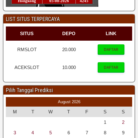
LIST SITUS TERPERCAYA
SITUS
DEPO
LINK
RMSLOT
20.000
DAFTAR
ACEKSLOT
10.000
DAFTAR
Pilih Tanggal Prediksi
August 2026
M
T
W
T
F
S
S
1
2
3
4
5
6
7
8
9