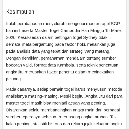
Kesimpulan
Itulah pembahasan menyeluruh mengenai master togel SGP
hari ini beserta Master Togel Cambodia Hari Minggu 15 Maret
2026. Kesuksesan dalam bettingan togel Sydney tidak
semata-mata bergantung pada faktor hoki, melainkan juga
pada analisis data yang tepat dan strategi yang matang.
Dengan demikian, pemahaman mendalam tentang sumber
bocoran valid, format data Kamboja, serta teknik penentuan
angka jitu merupakan faktor penentu dalam meningkatkan
peluang.
Pada dasarnya, setiap pemain togel harus menyusun metode
analisisnya masing-masing. Meski begitu, Angka Jitu dari para
master togel masih bisa menjadi acuan yang penting.
Disarankan selalu membandingkan angka main dari berbagai
sumber tepercaya sebelum memasang angka taruhan. Tak
kalah penting, statistik historis dan rekam jejak keluaran angka