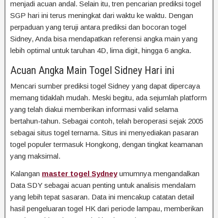
menjadi acuan andal. Selain itu, tren pencarian prediksi togel
SGP hari ini terus meningkat dari waktu ke waktu. Dengan
perpaduan yang teruji antara prediksi dan bocoran togel
Sidney, Anda bisa mendapatkan referensi angka main yang
lebih optimal untuk taruhan 4D, lima digit, hingga 6 angka.
Acuan Angka Main Togel Sidney Hari ini
Mencari sumber prediksi togel Sidney yang dapat dipercaya
memang tidaklah mudah. Meski begitu, ada sejumlah platform
yang telah diakui memberikan informasi valid selama
bertahun-tahun. Sebagai contoh, telah beroperasi sejak 2005
sebagai situs togel ternama. Situs ini menyediakan pasaran
togel populer termasuk Hongkong, dengan tingkat keamanan
yang maksimal.
Kalangan
master togel Sydney
umumnya mengandalkan
Data SDY sebagai acuan penting untuk analisis mendalam
yang lebih tepat sasaran. Data ini mencakup catatan detail
hasil pengeluaran togel HK dari periode lampau, memberikan