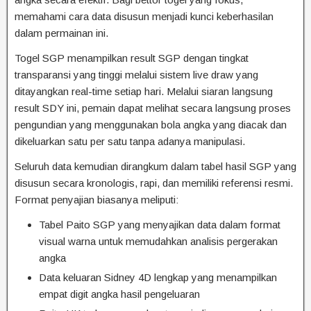
memahami cara data disusun menjadi kunci keberhasilan
dalam permainan ini.
Togel SGP menampilkan result SGP dengan tingkat
transparansi yang tinggi melalui sistem live draw yang
ditayangkan real-time setiap hari. Melalui siaran langsung
result SDY ini, pemain dapat melihat secara langsung proses
pengundian yang menggunakan bola angka yang diacak dan
dikeluarkan satu per satu tanpa adanya manipulasi.
Seluruh data kemudian dirangkum dalam tabel hasil SGP yang
disusun secara kronologis, rapi, dan memiliki referensi resmi.
Format penyajian biasanya meliputi:
Tabel Paito SGP yang menyajikan data dalam format
visual warna untuk memudahkan analisis pergerakan
angka
Data keluaran Sidney 4D lengkap yang menampilkan
empat digit angka hasil pengeluaran