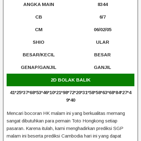
ANGKA MAIN
8344
CB
6/7
CM
06/02/05
SHIO
ULAR
BESAR/KECIL
BESAR
GENAP/GANJIL
GANJIL
2D BOLAK BALIK
41*25*37*68*53*46*10*21*98*72*20*31*58*58*63*68*84*27*4
9*40
Mencari bocoran HK malam ini yang berkualitas memang
sangat dibutuhkan para pemain Toto Hongkong setiap
pasaran. Karena itulah, kami menghadirkan prediksi SGP
malam ini beserta prediksi Cambodia hari ini yang dapat