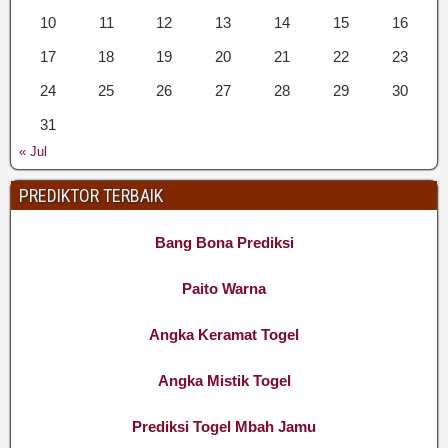
10
11
12
13
14
15
16
17
18
19
20
21
22
23
24
25
26
27
28
29
30
31
« Jul
PREDIKTOR TERBAIK
Bang Bona Prediksi
Paito Warna
Angka Keramat Togel
Angka Mistik Togel
Prediksi Togel Mbah Jamu