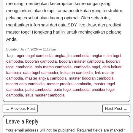
memang memberikan kesempatan kemenangan yang
menggiurkan, akan tetapi, tanpa pendekatan yang terstruktur,
peluang tersebut akan kurang optimal. Oleh sebab itu,
manfaatkan informasi dari data SDY, live draw, dan prediksi
master togel Hongkong hari ini untuk meningkatkan peluang
Anda.
Updated: July 7, 2026 — 11:12 pm
Tags:
agen togel cambodia
,
angka jitu cambodia
,
angka main togel
cambodia
,
bocoran cambodia
,
bocoran master cambodia
,
bocoran
togel cambodia
,
bola merah cambodia
,
cambodia togel
,
data keluar
kamboja
,
data togel cambodia
,
keluaran cambodia
,
link master
cambodia
,
master angka cambodia
,
master bocoran cambodia
,
master data cambodia
,
master prediksi cambodia
,
master togel
cambodia
,
paito cambodia
,
paito togel cambodia
,
prediksi togel
cambodia
,
situs master cambodia
← Previous Post
Next Post →
Leave a Reply
Your email address will not be published.
Required fields are marked
*