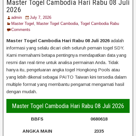
Master Togel Cambodia Hari Rabu 08 Juli
2026
admin
July 7, 2026
Master Togel
,
Master Togel Cambodia
,
Togel Cambodia Rabu
Comments
Master Togel Cambodia Hari Rabu 08 Juli 2026
adalah
informasi yang selalu dicari oleh seluruh pemain togel SDY.
Kami memahami betapa pentingnya mendapatkan data yang
resmi dan real-time untuk analisa permainan Anda. Tidak
hanya itu, pengeluaran angka togel Hongkong Pools atau
yang lebih dikenal sebagai PAITO Taiwan kini tersedia dalam
multiple format yang membantu pengamat mengamati hasil
dengan mudah.
Master Togel Cambodia Hari Rabu 08 Juli 2026
BBFS
0680618
ANGKA MAIN
2335