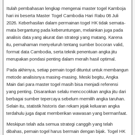
Itulah pembahasan lengkap mengenai master togel Kamboja
hari ini beserta Master Togel Cambodia Hari Rabu 08 Juli
2026. Keberhasilan dalam permainan togel HK tidak semata-
mata bergantung pada keberuntungan, melainkan juga pada
analisis data yang akurat dan strategi yang matang. Karena
itu, pemahaman menyeluruh tentang sumber bocoran valid,
format data Cambodia, serta teknik penentuan angka jitu
merupakan pondasi penting dalam meraih hasil optimal.
Pada akhirnya, setiap pemain togel dituntut untuk membangun
metode analisisnya masing-masing. Meski begitu, Angka
Main dari para master togel masih bisa menjadi referensi
yang penting. Disarankan selalu mencocokkan angka jitu dari
berbagai sumber tepercaya sebelum memilih angka taruhan.
Selain itu, statistik historis dan rekam jejak keluaran angka
terdahulu juga dapat memberikan wawasan yang bermanfaat.
Meskipun telah ada semua strategi canggih yang telah
dibahas, pemain togel harus bermain dengan bijak. Togel HK