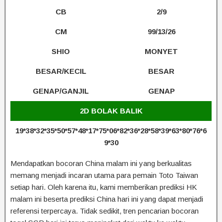
CB
2/9
CM
99/13/26
SHIO
MONYET
BESAR/KECIL
BESAR
GENAP/GANJIL
GENAP
2D BOLAK BALIK
19*38*32*35*50*57*48*17*75*06*82*36*28*58*39*63*80*76*6
9*30
Mendapatkan bocoran China malam ini yang berkualitas
memang menjadi incaran utama para pemain Toto Taiwan
setiap hari. Oleh karena itu, kami memberikan prediksi HK
malam ini beserta prediksi China hari ini yang dapat menjadi
referensi terpercaya. Tidak sedikit, tren pencarian bocoran