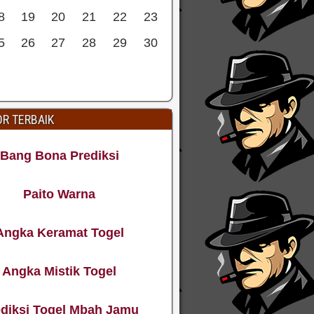
8
19
20
21
22
23
5
26
27
28
29
30
OR TERBAIK
Bang Bona Prediksi
Paito Warna
Angka Keramat Togel
Angka Mistik Togel
diksi Togel Mbah Jamu