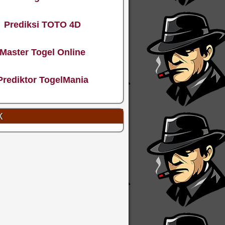
Prediksi TOTO 4D
Master Togel Online
Prediktor TogelMania
K