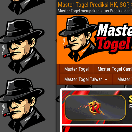
Master Togel Prediksi HK, SGP, 
Master Togel merupakan situs Prediksi dan 
Master Togel
Master Togel Cam
Master Togel Taiwan
Master 