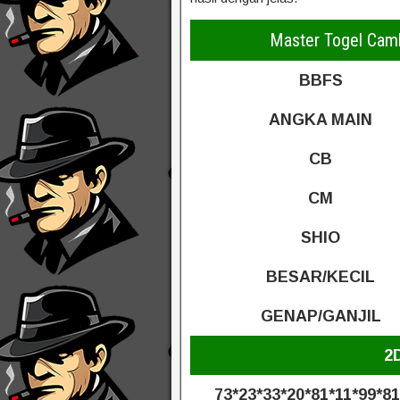
Master Togel Camb
BBFS
ANGKA MAIN
CB
CM
SHIO
BESAR/KECIL
GENAP/GANJIL
2
73*23*33*20*81*11*99*81