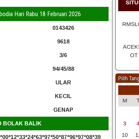
SITU
odia Hari Rabu 18 Februari 2026
RMSL
0143426
9618
ACEK
3/6
OT
94/45/88
Pilih Tan
ULAR
KECIL
M
GENAP
D BOLAK BALIK
3
10
1
*00*12*33*24*63*97*50*87*96*97*08*39