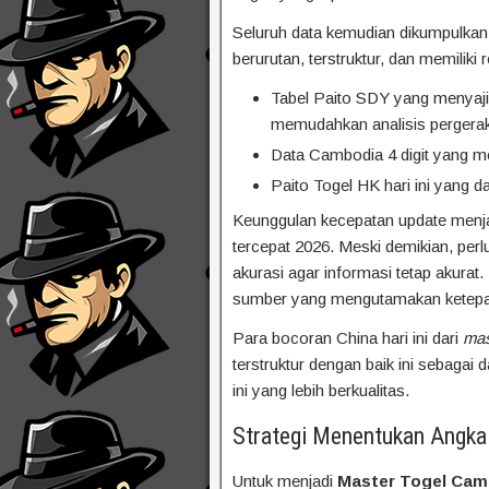
Seluruh data kemudian dikumpulkan 
berurutan, terstruktur, dan memiliki
Tabel Paito SDY yang menyaji
memudahkan analisis pergera
Data Cambodia 4 digit yang me
Paito Togel HK hari ini yang d
Keunggulan kecepatan update menja
tercepat 2026. Meski demikian, per
akurasi agar informasi tetap akurat
sumber yang mengutamakan ketepat
Para bocoran China hari ini dari
mas
terstruktur dengan baik ini sebaga
ini yang lebih berkualitas.
Strategi Menentukan Angka 
Untuk menjadi
Master Togel Cambo