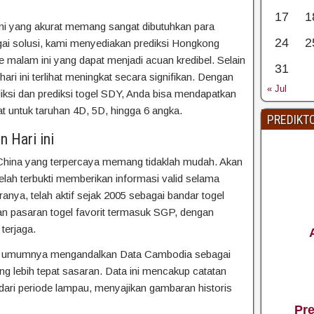
17
1
i yang akurat memang sangat dibutuhkan para
24
2
gai solusi, kami menyediakan prediksi Hongkong
e malam ini yang dapat menjadi acuan kredibel. Selain
31
 hari ini terlihat meningkat secara signifikan. Dengan
« Jul
ksi dan prediksi togel SDY, Anda bisa mendapatkan
t untuk taruhan 4D, 5D, hingga 6 angka.
PREDIKT
 Hari ini
China yang terpercaya memang tidaklah mudah. Akan
telah terbukti memberikan informasi valid selama
ranya, telah aktif sejak 2005 sebagai bandar togel
kan pasaran togel favorit termasuk SGP, dengan
terjaga.
umumnya mengandalkan Data Cambodia sebagai
ng lebih tepat sasaran. Data ini mencakup catatan
 dari periode lampau, menyajikan gambaran historis
Pre