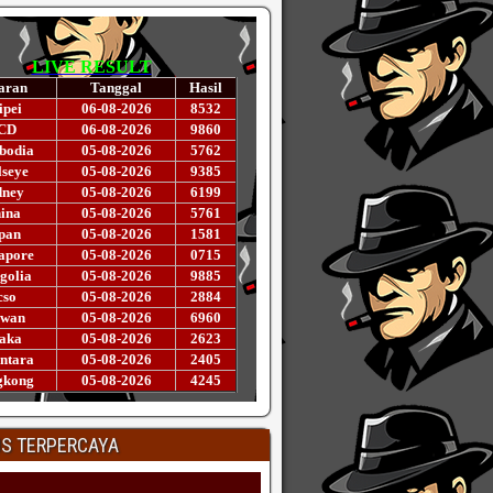
US TERPERCAYA