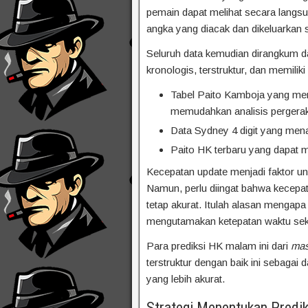
pemain dapat melihat secara lang
angka yang diacak dan dikeluarkan 
Seluruh data kemudian dirangkum da
kronologis, terstruktur, dan memili
Tabel Paito Kamboja yang men
memudahkan analisis pergera
Data Sydney 4 digit yang mena
Paito HK terbaru yang dapat m
Kecepatan update menjadi faktor un
Namun, perlu diingat bahwa kecepat
tetap akurat. Itulah alasan menga
mengutamakan ketepatan waktu seka
Para prediksi HK malam ini dari
mas
terstruktur dengan baik ini sebaga
yang lebih akurat.
Strategi Menentukan Prediks