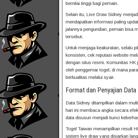
bernilai tinggi bagi pemain.
Selain itu, Live Draw Sidney menjad
mendapatkan informasi paling updat
jalannya pengundian, pemain bisa 
tersebut.
Untuk menjaga keakuratan, selalu p
konsisten, cek reputasi website mel
dengan situs resmi. Komunitas HK 
oleh penggemar togel, di mana para
berkualitas melalui syair.
Format dan Penyajian Data
Data Sidney ditampilkan dalam mul
hari ini membaca angka secara efek
data disusun menjadi kunci keberhas
Togel Taiwan menampilkan result HK
sistem live draw yang disiarkan langs