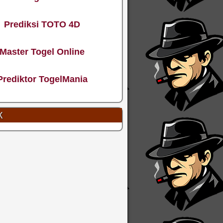
Prediksi TOTO 4D
Master Togel Online
Prediktor TogelMania
K