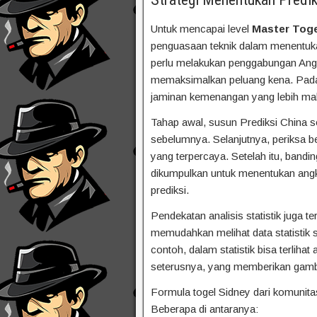
Untuk mencapai level
Master Toge
penguasaan teknik dalam menentukan
perlu melakukan penggabungan Ang
memaksimalkan peluang kena. Pada
jaminan kemenangan yang lebih ma
Tahap awal, susun Prediksi China se
sebelumnya. Selanjutnya, periksa be
yang terpercaya. Setelah itu, band
dikumpulkan untuk menentukan angk
prediksi.
Pendekatan analisis statistik juga 
memudahkan melihat data statistik 
contoh, dalam statistik bisa terlihat
seterusnya, yang memberikan gamb
Formula togel Sidney dari komunitas
Beberapa di antaranya: