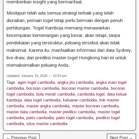
memberikan insight yang bermanfaat.
Meskipun telah ada semua strategi terbaik yang telah
diuraikan, pemain togel tetap perlu bermain dengan penuh
perhitungan. Togel Kamboja memang menawarkan
kesempatan kemenangan yang besar, akan tetapi, tanpa
pendekatan yang terstruktur, peluang tersebut akan tidak
maksimal. Karena itu, manfaatkan informasi dari data Sydney,
live draw, dan prediksi master togel Hongkong hari ini untuk
memaksimalkan peluang Anda.
Updated: January 16, 2026 — 10:54 pm
Tags:
agen togel cambodia
,
angka jitu cambodia
,
angka main togel
cambodia
,
bocoran cambodia
,
bocoran master cambodia
,
bocoran
togel cambodia
,
bola merah cambodia
,
cambodia togel
,
data keluar
kamboja
,
data togel cambodia
,
keluaran cambodia
,
link master
cambodia
,
master angka cambodia
,
master bocoran cambodia
,
master data cambodia
,
master prediksi cambodia
,
master togel
cambodia
,
paito cambodia
,
paito togel cambodia
,
prediksi togel
cambodia
,
situs master cambodia
← Previous Post
Next Post →