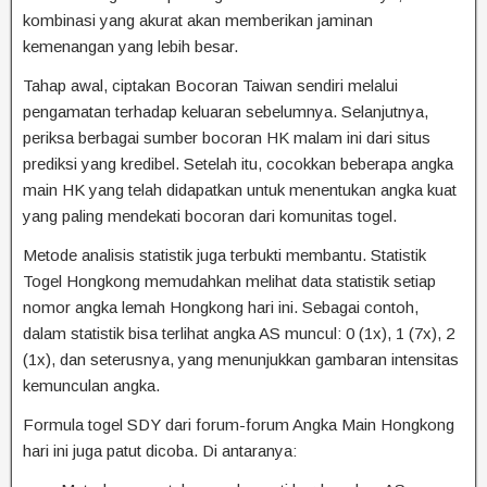
kombinasi yang akurat akan memberikan jaminan
kemenangan yang lebih besar.
Tahap awal, ciptakan Bocoran Taiwan sendiri melalui
pengamatan terhadap keluaran sebelumnya. Selanjutnya,
periksa berbagai sumber bocoran HK malam ini dari situs
prediksi yang kredibel. Setelah itu, cocokkan beberapa angka
main HK yang telah didapatkan untuk menentukan angka kuat
yang paling mendekati bocoran dari komunitas togel.
Metode analisis statistik juga terbukti membantu. Statistik
Togel Hongkong memudahkan melihat data statistik setiap
nomor angka lemah Hongkong hari ini. Sebagai contoh,
dalam statistik bisa terlihat angka AS muncul: 0 (1x), 1 (7x), 2
(1x), dan seterusnya, yang menunjukkan gambaran intensitas
kemunculan angka.
Formula togel SDY dari forum-forum Angka Main Hongkong
hari ini juga patut dicoba. Di antaranya: