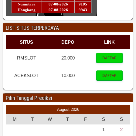
LIST SITUS TERPERCAYA
SITUS
DEPO
LINK
RMSLOT
20.000
DAFTAR
ACEKSLOT
10.000
DAFTAR
Pilih Tanggal Prediksi
August 2026
M
T
W
T
F
S
S
1
2