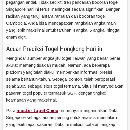
pegangan andal. Tidak sedikit, tren pencarian bocoran togel
Singapore hari ini terus meningkat secara signifikan. Dengan
racikan yang teruji antara ramalan dan bocoran togel
Cambodia, Anda bisa mendapatkan rangkaian angka main
yang lebih maksimal untuk taruhan 4 angka, 5 angka, hingga
enam digit.
Acuan Prediksi Togel Hongkong Hari ini
Mengincar sumber angka jitu togel Taiwan yang benar-benar
akurat memang tidaklah mudah. Namun, ada beberapa
platform yang telah diakui memberikan informasi presisi
selama bertahun-tahun. Sebagai contoh, telah beroperasi
sejak 2005 sebagai situs togel ternama. Situs ini menyediakan
pasaran togel populer termasuk SGP, dengan tingkat
keamanan yang maksimal.
Para
master togel China
umumnya mengandalkan Data
Singapore sebagai acuan penting untuk analisis mendalam
yang lebih tepat sasaran. Data ini meliputi catatan lengkap