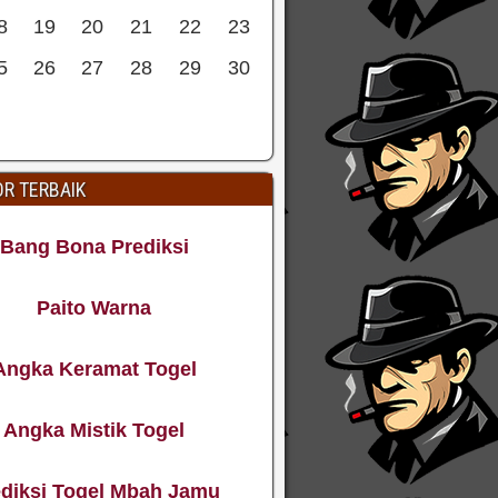
8
19
20
21
22
23
5
26
27
28
29
30
OR TERBAIK
Bang Bona Prediksi
Paito Warna
Angka Keramat Togel
Angka Mistik Togel
diksi Togel Mbah Jamu