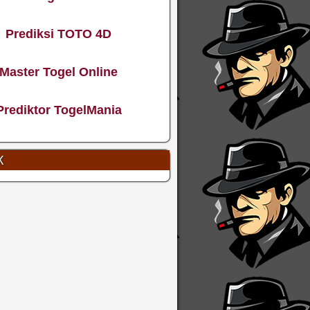
Prediksi TOTO 4D
Master Togel Online
Prediktor TogelMania
K