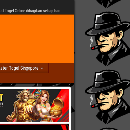
 Togel Online dibagikan setiap hari.
ster Togel Singapore