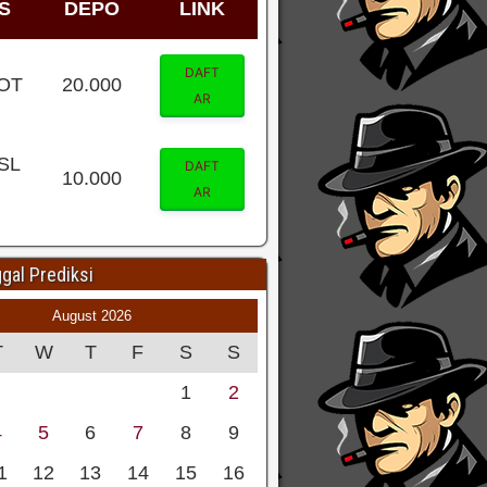
S
DEPO
LINK
DAFT
OT
20.000
AR
SL
DAFT
10.000
AR
ggal Prediksi
August 2026
T
W
T
F
S
S
1
2
4
5
6
7
8
9
1
12
13
14
15
16