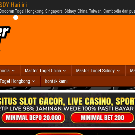
SDY Hari ini
Bocoran Togel Hongkong, Singapore, Sidney, China, Taiwan, Cambodia dari pusat
bodia
Master Togel China
Master Togel Sidney
Ma
Togel Hongkong
kontak kami