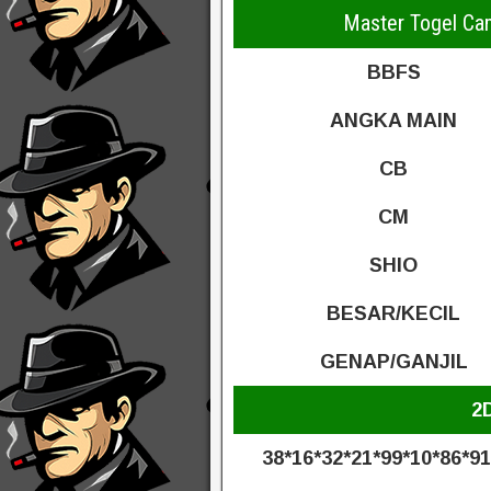
Master Togel Ca
BBFS
ANGKA MAIN
CB
CM
SHIO
BESAR/KECIL
GENAP/GANJIL
2
38*16*32*21*99*10*86*91