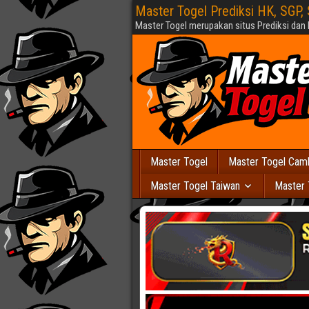
Master Togel Prediksi HK, SGP, 
Master Togel merupakan situs Prediksi dan 
Master Togel
Master Togel Cam
Master Togel Taiwan
Master 