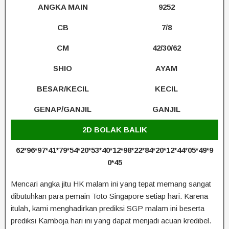
ANGKA MAIN
9252
CB
7/8
CM
42/30/62
SHIO
AYAM
BESAR/KECIL
KECIL
GENAP/GANJIL
GANJIL
2D BOLAK BALIK
62*96*97*41*79*54*20*53*40*12*98*22*84*20*12*44*05*49*9
0*45
Mencari angka jitu HK malam ini yang tepat memang sangat
dibutuhkan para pemain Toto Singapore setiap hari. Karena
itulah, kami menghadirkan prediksi SGP malam ini beserta
prediksi Kamboja hari ini yang dapat menjadi acuan kredibel.