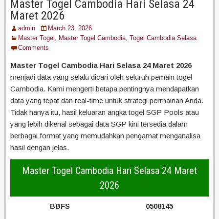
Master Togel Cambodia Hari Selasa 24
Maret 2026
admin
March 23, 2026
Master Togel
,
Master Togel Cambodia
,
Togel Cambodia Selasa
Comments
Master Togel Cambodia Hari Selasa 24 Maret 2026
menjadi data yang selalu dicari oleh seluruh pemain togel
Cambodia. Kami mengerti betapa pentingnya mendapatkan
data yang tepat dan real-time untuk strategi permainan Anda.
Tidak hanya itu, hasil keluaran angka togel SGP Pools atau
yang lebih dikenal sebagai data SGP kini tersedia dalam
berbagai format yang memudahkan pengamat menganalisa
hasil dengan jelas.
Master Togel Cambodia Hari Selasa 24 Maret
2026
BBFS
0508145