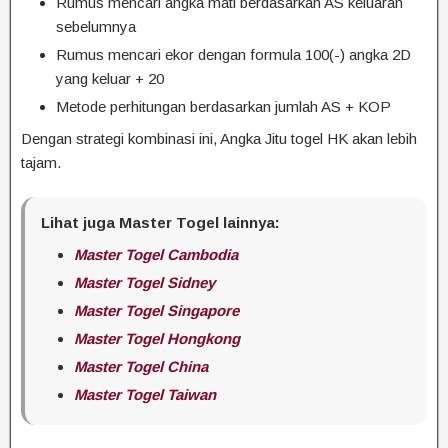
Rumus mencari angka mati berdasarkan AS keluaran
sebelumnya
Rumus mencari ekor dengan formula 100(-) angka 2D
yang keluar + 20
Metode perhitungan berdasarkan jumlah AS + KOP
Dengan strategi kombinasi ini, Angka Jitu togel HK akan lebih
tajam.
Lihat juga Master Togel lainnya:
Master Togel Cambodia
Master Togel Sidney
Master Togel Singapore
Master Togel Hongkong
Master Togel China
Master Togel Taiwan