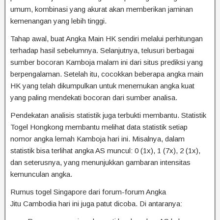
umum, kombinasi yang akurat akan memberikan jaminan
kemenangan yang lebih tinggi.
Tahap awal, buat Angka Main HK sendiri melalui perhitungan
terhadap hasil sebelumnya. Selanjutnya, telusuri berbagai
sumber bocoran Kamboja malam ini dari situs prediksi yang
berpengalaman. Setelah itu, cocokkan beberapa angka main
HK yang telah dikumpulkan untuk menemukan angka kuat
yang paling mendekati bocoran dari sumber analisa.
Pendekatan analisis statistik juga terbukti membantu. Statistik
Togel Hongkong membantu melihat data statistik setiap
nomor angka lemah Kamboja hari ini. Misalnya, dalam
statistik bisa terlihat angka AS muncul: 0 (1x), 1 (7x), 2 (1x),
dan seterusnya, yang menunjukkan gambaran intensitas
kemunculan angka.
Rumus togel Singapore dari forum-forum Angka
Jitu Cambodia hari ini juga patut dicoba. Di antaranya: