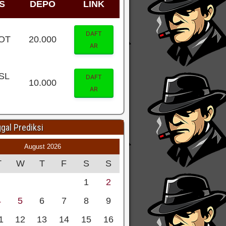
S
DEPO
LINK
DAFT
OT
20.000
AR
SL
DAFT
10.000
AR
ggal Prediksi
August 2026
T
W
T
F
S
S
1
2
4
5
6
7
8
9
1
12
13
14
15
16