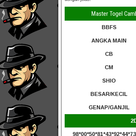
Master Togel Camb
BBFS
ANGKA MAIN
CB
CM
SHIO
BESAR/KECIL
GENAP/GANJIL
2
98*00*50*81*43*92*44*73