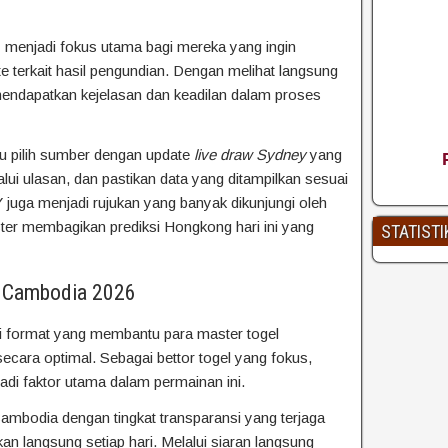
y menjadi fokus utama bagi mereka yang ingin
e terkait hasil pengundian. Dengan melihat langsung
mendapatkan kejelasan dan keadilan dalam proses
lu pilih sumber dengan update
live draw Sydney
yang
alui ulasan, dan pastikan data yang ditampilkan sesuai
juga menjadi rujukan yang banyak dikunjungi oleh
ter membagikan prediksi Hongkong hari ini yang
STATISTI
a Cambodia 2026
i format yang membantu para master togel
ecara optimal. Sebagai bettor togel yang fokus,
di faktor utama dalam permainan ini.
ambodia dengan tingkat transparansi yang terjaga
kan langsung setiap hari. Melalui siaran langsung