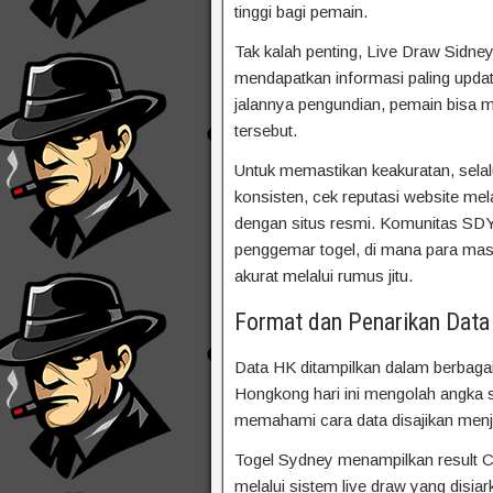
tinggi bagi pemain.
Tak kalah penting, Live Draw Sidne
mendapatkan informasi paling updat
jalannya pengundian, pemain bisa 
tersebut.
Untuk memastikan keakuratan, sela
konsisten, cek reputasi website mel
dengan situs resmi. Komunitas SDY 
penggemar togel, di mana para mas
akurat melalui rumus jitu.
Format dan Penarikan Dat
Data HK ditampilkan dalam berbaga
Hongkong hari ini mengolah angka s
memahami cara data disajikan menja
Togel Sydney menampilkan result C
melalui sistem live draw yang disiar