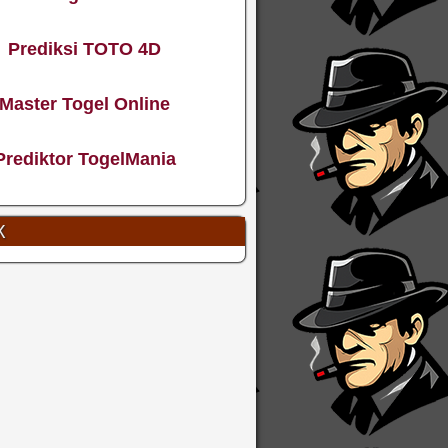
Prediksi TOTO 4D
Master Togel Online
Prediktor TogelMania
K