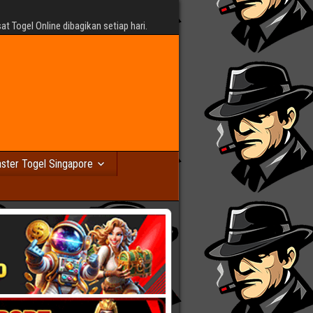
 Togel Online dibagikan setiap hari.
ster Togel Singapore