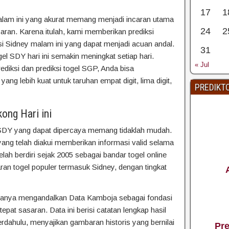
17
1
lam ini yang akurat memang menjadi incaran utama
24
2
aran. Karena itulah, kami memberikan prediksi
i Sidney malam ini yang dapat menjadi acuan andal.
31
ogel SDY hari ini semakin meningkat setiap hari.
« Jul
ediksi dan prediksi togel SGP, Anda bisa
ng lebih kuat untuk taruhan empat digit, lima digit,
PREDIKT
ong Hari ini
 SDY yang dapat dipercaya memang tidaklah mudah.
yang telah diakui memberikan informasi valid selama
lah berdiri sejak 2005 sebagai bandar togel online
ran togel populer termasuk Sidney, dengan tingkat
anya mengandalkan Data Kamboja sebagai fondasi
epat sasaran. Data ini berisi catatan lengkap hasil
erdahulu, menyajikan gambaran historis yang bernilai
Pre