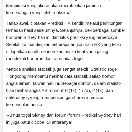
kombinasi yang akurat akan memberikan jaminan
kemenangan yang lebih maksimal.
Tahap awal, ciptakan Prediksi HK sendiri melalui perhitungan
terhadap hasil sebelumnya. Selanjutnya, cek berbagai sumber
bocoran Sidney hari ini dari situs prediksi yang terpercaya.
Setelah itu, bandingkan beberapa angka main HK yang telah
didapatkan untuk menemukan angka kuat yang paling
mendekati bocoran dari komunitas togel.
Metode analisis statistik juga sangat efektif. Statistik Togel
Hongkong membantu melihat data statistik setiap nomor
angka lemah Taiwan hari ini. Sebagai contoh, dalam statistik
bisa terlihat angka AS muncul: 0 (1x), 1 (7x), 2 (1x), dan
seterusnya, yang memberikan gambaran intensitas
kemunculan angka.
Rumus togel Sidney dari forum-forum Prediksi Sydney hari
ini juga patut dicoba. Di antaranya: