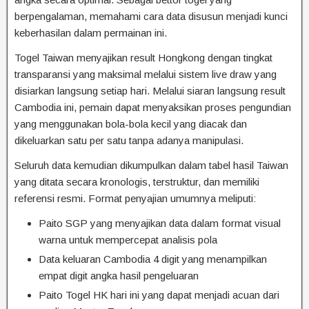
berpengalaman, memahami cara data disusun menjadi kunci
keberhasilan dalam permainan ini.
Togel Taiwan menyajikan result Hongkong dengan tingkat
transparansi yang maksimal melalui sistem live draw yang
disiarkan langsung setiap hari. Melalui siaran langsung result
Cambodia ini, pemain dapat menyaksikan proses pengundian
yang menggunakan bola-bola kecil yang diacak dan
dikeluarkan satu per satu tanpa adanya manipulasi.
Seluruh data kemudian dikumpulkan dalam tabel hasil Taiwan
yang ditata secara kronologis, terstruktur, dan memiliki
referensi resmi. Format penyajian umumnya meliputi:
Paito SGP yang menyajikan data dalam format visual
warna untuk mempercepat analisis pola
Data keluaran Cambodia 4 digit yang menampilkan
empat digit angka hasil pengeluaran
Paito Togel HK hari ini yang dapat menjadi acuan dari