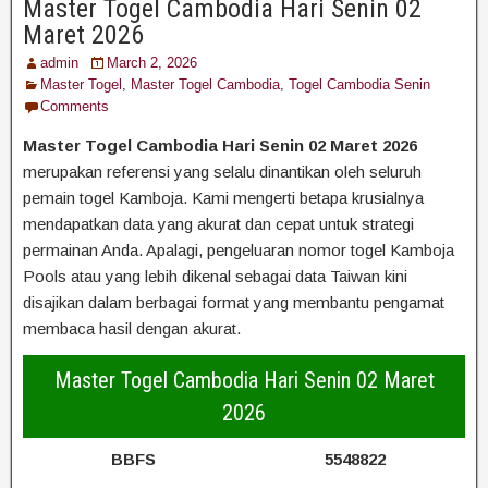
Master Togel Cambodia Hari Senin 02
Maret 2026
admin
March 2, 2026
Master Togel
,
Master Togel Cambodia
,
Togel Cambodia Senin
Comments
Master Togel Cambodia Hari Senin 02 Maret 2026
merupakan referensi yang selalu dinantikan oleh seluruh
pemain togel Kamboja. Kami mengerti betapa krusialnya
mendapatkan data yang akurat dan cepat untuk strategi
permainan Anda. Apalagi, pengeluaran nomor togel Kamboja
Pools atau yang lebih dikenal sebagai data Taiwan kini
disajikan dalam berbagai format yang membantu pengamat
membaca hasil dengan akurat.
Master Togel Cambodia Hari Senin 02 Maret
2026
BBFS
5548822