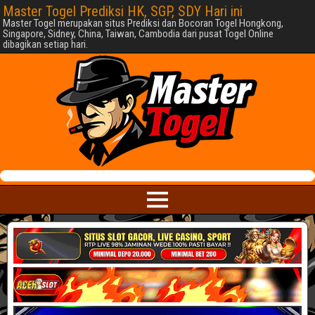
Master Togel Prediksi HK, SGP, SDY Hari ini
Master Togel merupakan situs Prediksi dan Bocoran Togel Hongkong,
Singapore, Sidney, China, Taiwan, Cambodia dari pusat Togel Online
dibagikan setiap hari.