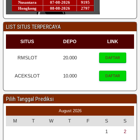
LIST SITUS TERPERCAYA
SITUS
DEPO
LINK
RMSLOT
20.000
DAFTAR
ACEKSLOT
10.000
DAFTAR
Pilih Tanggal Prediksi
August 2026
M
T
W
T
F
S
S
1
2