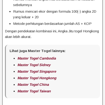
sebelumnya
Rumus mencari ekor dengan formula 100(-) angka 2D
yang keluar + 20
Metode perhitungan berdasarkan jumlah AS + KOP
Dengan pendekatan kombinasi ini, Angka Jitu togel Hongkong
akan lebih akurat.
Lihat juga Master Togel lainnya:
Master Togel Cambodia
Master Togel Sidney
Master Togel Singapore
Master Togel Hongkong
Master Togel China
Master Togel Taiwan