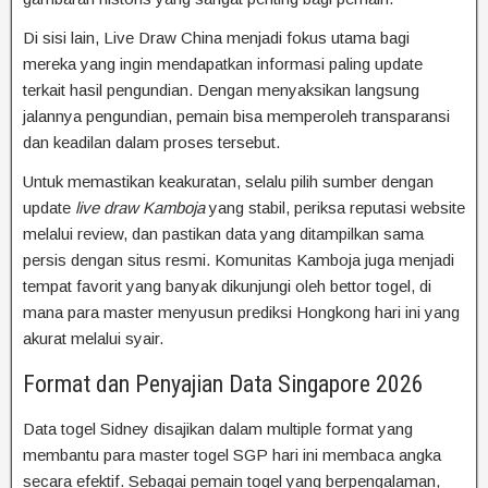
Di sisi lain, Live Draw China menjadi fokus utama bagi
mereka yang ingin mendapatkan informasi paling update
terkait hasil pengundian. Dengan menyaksikan langsung
jalannya pengundian, pemain bisa memperoleh transparansi
dan keadilan dalam proses tersebut.
Untuk memastikan keakuratan, selalu pilih sumber dengan
update
live draw Kamboja
yang stabil, periksa reputasi website
melalui review, dan pastikan data yang ditampilkan sama
persis dengan situs resmi. Komunitas Kamboja juga menjadi
tempat favorit yang banyak dikunjungi oleh bettor togel, di
mana para master menyusun prediksi Hongkong hari ini yang
akurat melalui syair.
Format dan Penyajian Data Singapore 2026
Data togel Sidney disajikan dalam multiple format yang
membantu para master togel SGP hari ini membaca angka
secara efektif. Sebagai pemain togel yang berpengalaman,