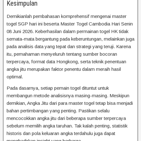
Kesimpulan
Demikianlah pembahasan komprehensif mengenai master
togel SGP hari ini beserta Master Togel Cambodia Hari Senin
08 Juni 2026. Keberhasilan dalam permainan togel HK tidak
semata-mata bergantung pada keberuntungan, melainkan juga
pada analisis data yang tepat dan strategi yang teruji. Karena
itu, pemahaman menyeluruh tentang sumber bocoran
terpercaya, format data Hongkong, serta teknik penentuan
angka jitu merupakan faktor penentu dalam meraih hasil
optimal.
Pada dasarnya, setiap pemain togel dituntut untuk
membangun metode analisisnya masing-masing. Meskipun
demikian, Angka Jitu dari para master togel tetap bisa menjadi
bahan pertimbangan yang penting. Pastikan selalu
mencocokkan angka jitu dari beberapa sumber terpercaya
sebelum memilih angka taruhan. Tak kalah penting, statistik
historis dan pola keluaran angka terdahulu juga dapat
menghadirkan insight yang berharga.