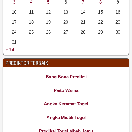
3
4
5
6
7
8
9
10
11
12
13
14
15
16
17
18
19
20
21
22
23
24
25
26
27
28
29
30
31
« Jul
PREDIKTOR TERBAIK
Bang Bona Prediksi
Paito Warna
Angka Keramat Togel
Angka Mistik Togel
Prediksi Togel Mbah Jamu