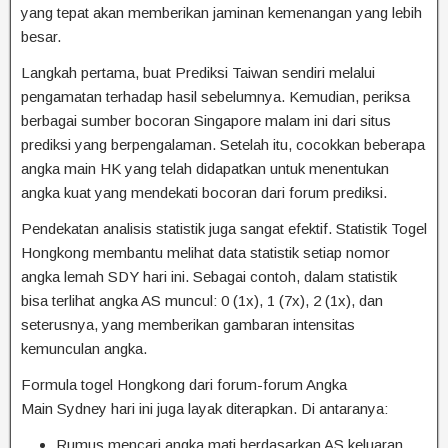
yang tepat akan memberikan jaminan kemenangan yang lebih
besar.
Langkah pertama, buat Prediksi Taiwan sendiri melalui
pengamatan terhadap hasil sebelumnya. Kemudian, periksa
berbagai sumber bocoran Singapore malam ini dari situs
prediksi yang berpengalaman. Setelah itu, cocokkan beberapa
angka main HK yang telah didapatkan untuk menentukan
angka kuat yang mendekati bocoran dari forum prediksi.
Pendekatan analisis statistik juga sangat efektif. Statistik Togel
Hongkong membantu melihat data statistik setiap nomor
angka lemah SDY hari ini. Sebagai contoh, dalam statistik
bisa terlihat angka AS muncul: 0 (1x), 1 (7x), 2 (1x), dan
seterusnya, yang memberikan gambaran intensitas
kemunculan angka.
Formula togel Hongkong dari forum-forum Angka
Main Sydney hari ini juga layak diterapkan. Di antaranya:
Rumus mencari angka mati berdasarkan AS keluaran