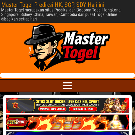
Master Togel Prediksi HK, SGP, SDY Hari ini
Master Togel merupakan situs Prediksi dan Bocoran Togel Hongkong,
Singapore, Sidney, China, Taiwan, Cambodia dari pusat Togel Online
dibagikan setiap hari.