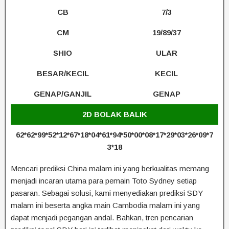
CB
7/3
CM
19/89/37
SHIO
ULAR
BESAR/KECIL
KECIL
GENAP/GANJIL
GENAP
2D BOLAK BALIK
62*62*99*52*12*67*18*04*61*94*50*00*08*17*29*03*26*09*7
3*18
Mencari prediksi China malam ini yang berkualitas memang
menjadi incaran utama para pemain Toto Sydney setiap
pasaran. Sebagai solusi, kami menyediakan prediksi SDY
malam ini beserta angka main Cambodia malam ini yang
dapat menjadi pegangan andal. Bahkan, tren pencarian