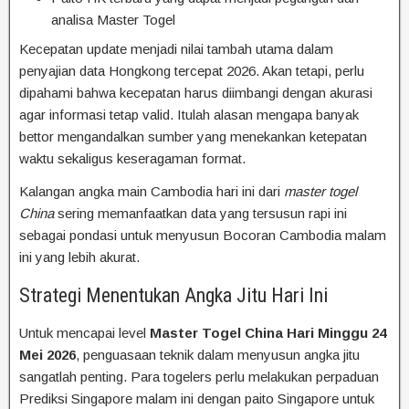
analisa Master Togel
Kecepatan update menjadi nilai tambah utama dalam
penyajian data Hongkong tercepat 2026. Akan tetapi, perlu
dipahami bahwa kecepatan harus diimbangi dengan akurasi
agar informasi tetap valid. Itulah alasan mengapa banyak
bettor mengandalkan sumber yang menekankan ketepatan
waktu sekaligus keseragaman format.
Kalangan angka main Cambodia hari ini dari
master togel
China
sering memanfaatkan data yang tersusun rapi ini
sebagai pondasi untuk menyusun Bocoran Cambodia malam
ini yang lebih akurat.
Strategi Menentukan Angka Jitu Hari Ini
Untuk mencapai level
Master Togel China Hari Minggu 24
Mei 2026
, penguasaan teknik dalam menyusun angka jitu
sangatlah penting. Para togelers perlu melakukan perpaduan
Prediksi Singapore malam ini dengan paito Singapore untuk