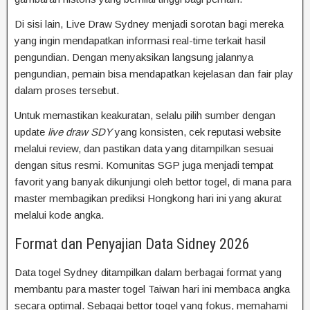
Di sisi lain, Live Draw Sydney menjadi sorotan bagi mereka
yang ingin mendapatkan informasi real-time terkait hasil
pengundian. Dengan menyaksikan langsung jalannya
pengundian, pemain bisa mendapatkan kejelasan dan fair play
dalam proses tersebut.
Untuk memastikan keakuratan, selalu pilih sumber dengan
update
live draw SDY
yang konsisten, cek reputasi website
melalui review, dan pastikan data yang ditampilkan sesuai
dengan situs resmi. Komunitas SGP juga menjadi tempat
favorit yang banyak dikunjungi oleh bettor togel, di mana para
master membagikan prediksi Hongkong hari ini yang akurat
melalui kode angka.
Format dan Penyajian Data Sidney 2026
Data togel Sydney ditampilkan dalam berbagai format yang
membantu para master togel Taiwan hari ini membaca angka
secara optimal. Sebagai bettor togel yang fokus, memahami