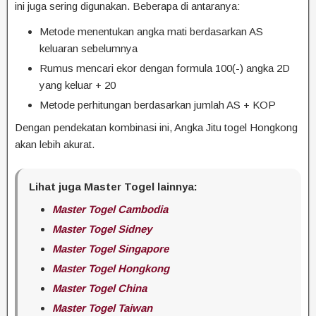
ini juga sering digunakan. Beberapa di antaranya:
Metode menentukan angka mati berdasarkan AS
keluaran sebelumnya
Rumus mencari ekor dengan formula 100(-) angka 2D
yang keluar + 20
Metode perhitungan berdasarkan jumlah AS + KOP
Dengan pendekatan kombinasi ini, Angka Jitu togel Hongkong
akan lebih akurat.
Lihat juga Master Togel lainnya:
Master Togel Cambodia
Master Togel Sidney
Master Togel Singapore
Master Togel Hongkong
Master Togel China
Master Togel Taiwan