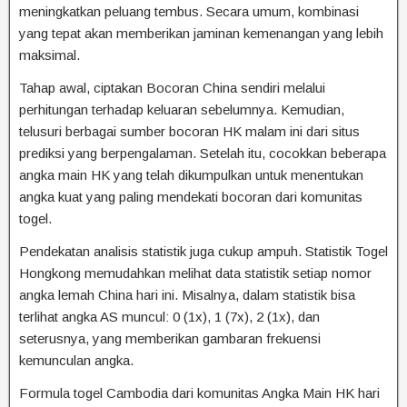
meningkatkan peluang tembus. Secara umum, kombinasi
yang tepat akan memberikan jaminan kemenangan yang lebih
maksimal.
Tahap awal, ciptakan Bocoran China sendiri melalui
perhitungan terhadap keluaran sebelumnya. Kemudian,
telusuri berbagai sumber bocoran HK malam ini dari situs
prediksi yang berpengalaman. Setelah itu, cocokkan beberapa
angka main HK yang telah dikumpulkan untuk menentukan
angka kuat yang paling mendekati bocoran dari komunitas
togel.
Pendekatan analisis statistik juga cukup ampuh. Statistik Togel
Hongkong memudahkan melihat data statistik setiap nomor
angka lemah China hari ini. Misalnya, dalam statistik bisa
terlihat angka AS muncul: 0 (1x), 1 (7x), 2 (1x), dan
seterusnya, yang memberikan gambaran frekuensi
kemunculan angka.
Formula togel Cambodia dari komunitas Angka Main HK hari